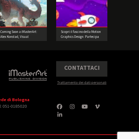
Coming Soon a iMasterArt:
Scopri il fascino della Motion
Alex Konstad, Visual
Graphics Design: Partecipa
Development Artist!
alla nostra Challenge di 8
Giorni!
CONTATTACI
Trattamento dei dati personali
ede di Bologna
l: 051-0185020