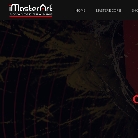
HOME
MASTER E CORSI
SH