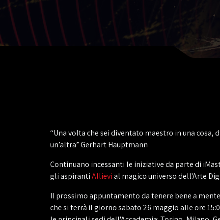
“Una volta che sei diventato maestro in una cosa, di
un’altra” Gerhart Hauptmann
Continuano incessanti le iniziative da parte di iMaste
gli aspiranti
Allievi
al magico universo dell'Arte Dig
Il prossimo appuntamento da tenere bene a mente 
che si terrà il giorno sabato 26 maggio alle ore 15
le principali sedi dell'Accademia: Torino, Milano,