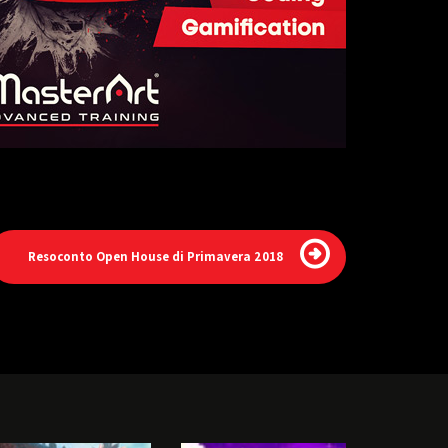
Resoconto Open House di Primavera 2018