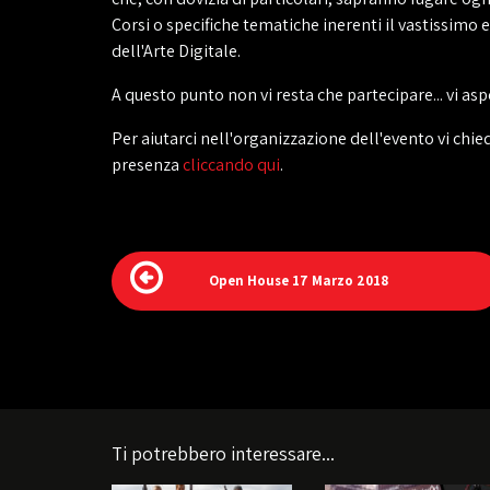
Corsi o specifiche tematiche inerenti il vastissimo 
dell'Arte Digitale.
A questo punto non vi resta che partecipare... vi a
Per aiutarci nell'organizzazione dell'evento vi chi
presenza
cliccando qui
.
Open House 17 Marzo 2018
Ti potrebbero interessare...