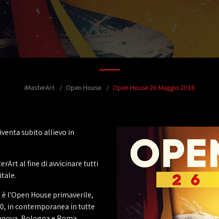
iMasterArt
Open House
Open House 26 Maggio 2018
venta subito allievo in
rArt al fine di avvicinare tutti
itale.
è l'Open House primaverile,
:00, in contemporanea in tutte
 Genova, Bologna e Roma.