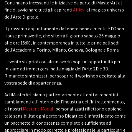
Continuano incessanti le iniziative da parte di iMasterArt al
fine di avvicinare tutti gli aspiranti
Allievi
al magico universo
dell'Arte Digitale.
Il prossimo appuntamento da tenere bene a mente è l'Open
House primaverile, che si terrà il giorno sabato 26 maggio
alle ore 15:00, in contemporanea in tutte le principali sedi
dell'Accademia: Torino, Milano, Genova, Bologna e Roma.
L’evento si aprirà con alcuni workshop, un'opportunità per
iniziare ad immergersi nella magia dell'Arte 2D e 3D.
Rimanete sintonizzati per scoprire il workshop dedicato alla
vostra sede di appartenenza.
Ad iMasterArt siamo particolarmente attenti ai repentini
cambiamenti all'interno dell'Industria dell'Intrattenimento,
e i nostri
Master e Moduli
personalizzati riflettono appieno
tale sensibilità: ogni percorso Didattico è infatti ideato come
un pacchetto di conoscenze completo e sufficiente ad
approcciare in modo corretto e professionale le particolari e