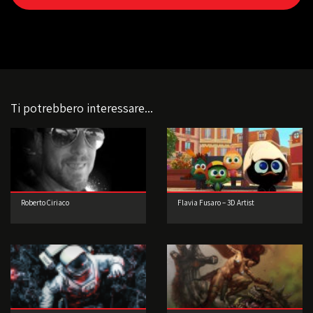
Ti potrebbero interessare...
Roberto Ciriaco
Flavia Fusaro – 3D Artist