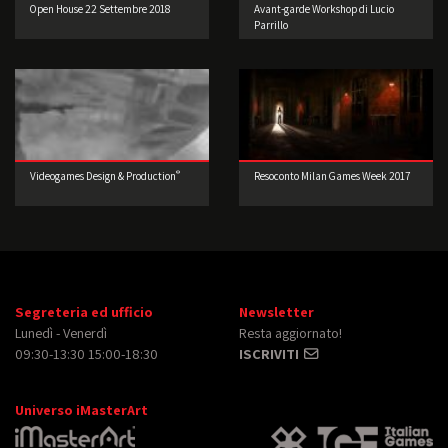
Open House 22 Settembre 2018
Avant-garde Workshop di Lucio
Parrillo
®
Videogames Design & Production
Resoconto Milan Games Week 2017
Segreteria ed ufficio
Newsletter
Lunedì - Venerdì
Resta aggiornato!
09:30-13:30 15:00-18:30
ISCRIVITI
Universo iMasterArt