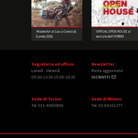
iMasterArt al Lucca Comics &
VIRTUAL OPEN HOUSE al
Games 2016
servizio dell’HYBRID
LEARNING
Segreteria ed ufficio
Newsletter
Lunedì - Venerdì
Resta aggiornato!
09:30-13:30 15:00-18:30
ISCRIVITI
Sede di Torino
Sede di Milano
Tel: 011-4060860
Tel: 02-84161377