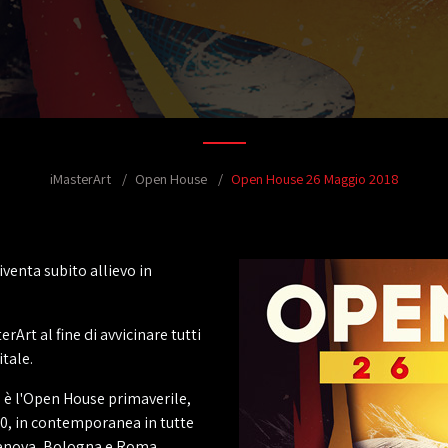
iMasterArt
Open House
Open House 26 Maggio 2018
venta subito allievo in
rArt al fine di avvicinare tutti
itale.
è l'Open House primaverile,
:00, in contemporanea in tutte
 Genova, Bologna e Roma.