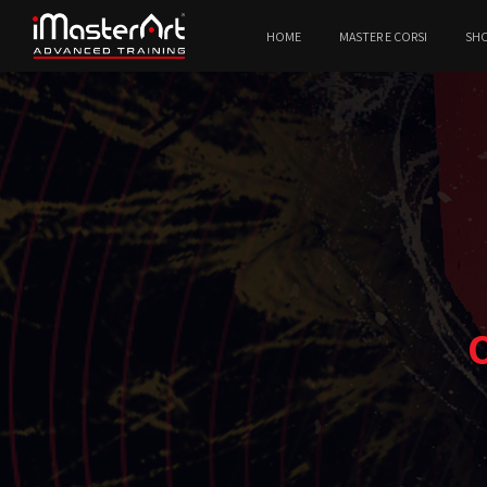
HOME
MASTER E CORSI
SH