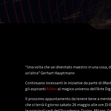
“Una volta che sei diventato maestro in una cosa, di
un’altra” Gerhart Hauptmann
Continuano incessanti le iniziative da parte di iMaste
gli aspiranti
Allievi
al magico universo dell'Arte Dig
Il prossimo appuntamento da tenere bene a mente 
che si terrà il giorno sabato 26 maggio alle ore 15
le principali sedi dell'Accademia: Torino, Milano,