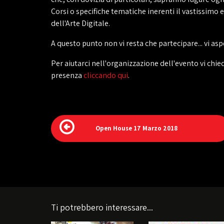
Corsi o specifiche tematiche inerenti il vastissimo 
dell'Arte Digitale.
A questo punto non vi resta che partecipare... vi a
Per aiutarci nell'organizzazione dell'evento vi chi
presenza
cliccando qui
.
Open House 17 Marzo 2018
Ti potrebbero interessare...