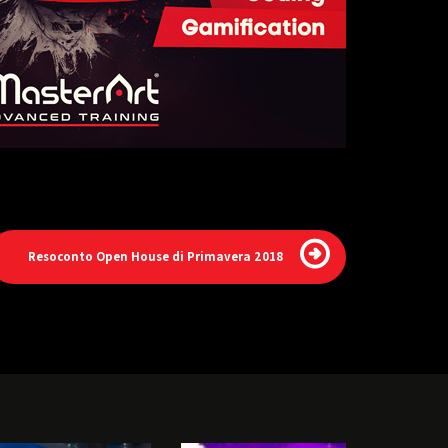
Resoconto Open House di Primavera 2018