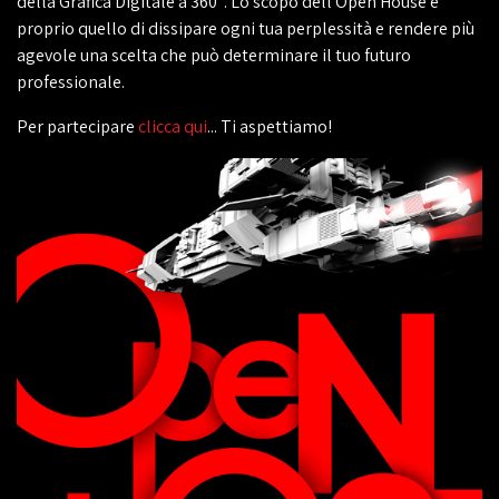
della Grafica Digitale a 360°. Lo scopo dell'Open House è
proprio quello di dissipare ogni tua perplessità e rendere più
agevole una scelta che può determinare il tuo futuro
professionale.
Per partecipare
clicca qui
... Ti aspettiamo!