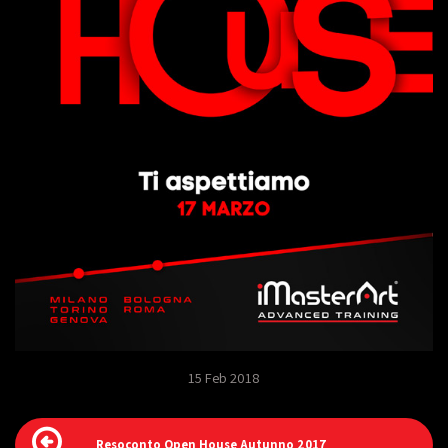
15 Feb 2018
Resoconto Open House Autunno 2017