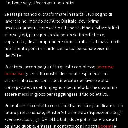
Find your way... Reach your potential!
Se stai pensando di trasformare in realtà il tuo sogno di
lavorare nel mondo dell'Arte Digitale, devi prima
necessariamente conoscerlo alla perfezione: devi scoprire i
suoi segreti, percepire la sua potenzialità artistica e,
sopratutto, devi comprendere come sfruttare al massimo il
tuo Talento per arricchirlo con la tua personale visione
dell'Arte.
Possiamo accompagnarti in questo complesso
percorso
formativo
grazie alla nostra decennale esperienza nel
settore, alla conoscenza del mercato del lavoro e alla
consapevolezza dell’impegno e del metodo che dovranno
essere messi in gioco per raggiungere il tuo obiettivo.
Per entrare in contatto con la nostra realtà e pianificare il tuo
futuro professionale, iMasterArt ti mette a disposizione degli
eventi esclusivi, gli OPEN HOUSE, dove potrai dare voce ad
ogni tuo dubbio, entrare in contatto con i nostri
Docenti
e