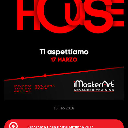
15 Feb 2018
Resoconto Open House Autunno 2017