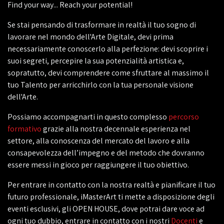
Find your way... Reach your potential!
Se stai pensando di trasformare in realtà il tuo sogno di
lavorare nel mondo dell'Arte Digitale, devi prima
necessariamente conoscerlo alla perfezione: devi scoprire i
suoi segreti, percepire la sua potenzialità artistica e,
sopratutto, devi comprendere come sfruttare al massimo il
tuo Talento per arricchirlo con la tua personale visione
dell'Arte.
Possiamo accompagnarti in questo complesso
percorso
formativo
grazie alla nostra decennale esperienza nel
settore, alla conoscenza del mercato del lavoro e alla
consapevolezza dell’impegno e del metodo che dovranno
essere messi in gioco per raggiungere il tuo obiettivo.
Per entrare in contatto con la nostra realtà e pianificare il tuo
futuro professionale, iMasterArt ti mette a disposizione degli
eventi esclusivi, gli OPEN HOUSE, dove potrai dare voce ad
ogni tuo dubbio, entrare in contatto con i nostri
Docenti
e