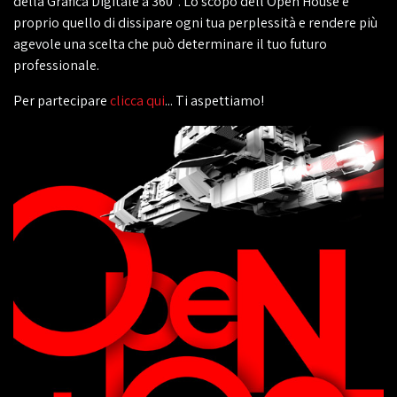
della Grafica Digitale a 360°. Lo scopo dell'Open House è
proprio quello di dissipare ogni tua perplessità e rendere più
agevole una scelta che può determinare il tuo futuro
professionale.
Per partecipare
clicca qui
... Ti aspettiamo!