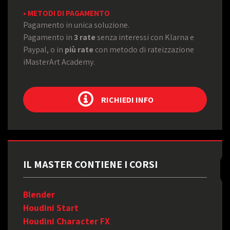
• METODI DI PAGAMENTO
Pagamento in unica soluzione.
Pagamento in
3 rate
senza interessi con Klarna e
Paypal, o in
più rate
con metodo di rateizzazione
iMasterArt Academy.
RICHIEDI INFO
IL MASTER CONTIENE I CORSI
Blender
Houdini Start
Houdini Character FX