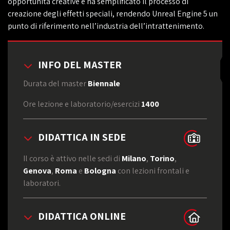
opportunità creative e ha semplificato il processo di
creazione degli effetti speciali, rendendo Unreal Engine 5 un
punto di riferimento nell’industria dell’intrattenimento.
INFO DEL MASTER
Durata del master
Biennale
Ore lezione e laboratorio/esercizi
1400
DIDATTICA IN SEDE
Il corso è attivo nelle sedi di
Milano
,
Torino
,
Genova
,
Roma
e
Bologna
con lezioni frontali e
laboratori.
DIDATTICA ONLINE