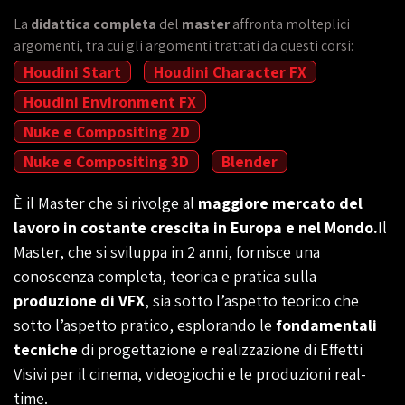
La
didattica completa
del
master
affronta molteplici
argomenti, tra cui gli argomenti trattati da questi corsi:
Houdini Start
Houdini Character FX
Houdini Environment FX
Nuke e Compositing 2D
Nuke e Compositing 3D
Blender
È il Master che si rivolge al
maggiore mercato del
lavoro in costante crescita in Europa e nel Mondo.
Il
Master, che si sviluppa in 2 anni, fornisce una
conoscenza completa, teorica e pratica sulla
produzione di VFX
, sia sotto l’aspetto teorico che
sotto l’aspetto pratico, esplorando le
fondamentali
tecniche
di progettazione e realizzazione di Effetti
Visivi per il cinema, videogiochi e le produzioni real-
time.