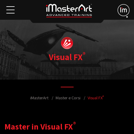
®
Visual FX
®
iMasterArt
Master e Corsi
Visual FX
®
Master in Visual FX