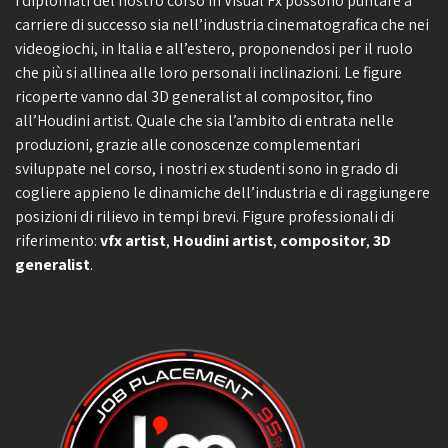
I diplomati del nostro corso in Visual Fx possono puntare a
carriere di successo sia nell’industria cinematografica che nei
videogiochi, in Italia e all’estero, proponendosi per il ruolo
che più si allinea alle loro personali inclinazioni. Le figure
ricoperte vanno dal 3D generalist al compositor, fino
all’Houdini artist. Quale che sia l’ambito di entrata nelle
produzioni, grazie alle conoscenze complementari
sviluppate nel corso, i nostri ex studenti sono in grado di
cogliere appieno le dinamiche dell’industria e di raggiungere
posizioni di rilievo in tempi brevi. Figure professionali di
riferimento:
vfx artist
,
Houdini artist
,
compositor
,
3D
generalist
.