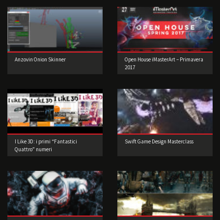
Anzovin Onion Skinner
Open House iMasterArt – Primavera
2017
I Like 3D: i primi “Fantastici
Swift Game Design Masterclass
Quattro” numeri