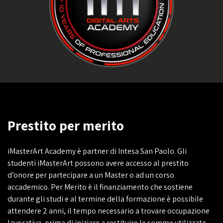
Prestito per merito
iMasterArt Academy è partner di Intesa San Paolo. Gli
studenti iMasterArt possono avere accesso al prestito
d’onore per partecipare a un Master o ad un corso
accademico. Per Merito è il finanziamento che sostiene
durante gli studi e al termine della formazione è possibile
attendere 2 anni, il tempo necessario a trovare occupazione
lavorativa, prima di iniziare a restituire le somme utilizzate.