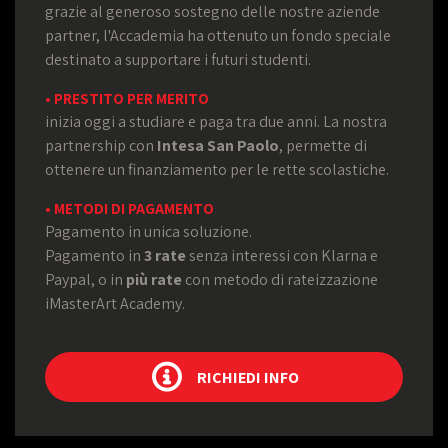
grazie al generoso sostegno delle nostre aziende
partner, l'Accademia ha ottenuto un fondo speciale
destinato a supportare i futuri studenti.
• PRESTITO PER MERITO
inizia oggi a studiare e paga tra due anni. La nostra
partnership con
Intesa San Paolo
, permette di
ottenere un finanziamento per le rette scolastiche.
• METODI DI PAGAMENTO
Pagamento in unica soluzione.
Pagamento in
3 rate
senza interessi con Klarna e
Paypal, o in
più rate
con metodo di rateizzazione
iMasterArt Academy.
RICHIEDI INFO