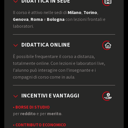
DIDATTICA IN SEDE
Il corso è attivo nelle sedi di
Milano
,
Torino
,
Genova
,
Roma
e
Bologna
con lezioni frontali e
laboratori.
DIDATTICA ONLINE
È possibile frequentare il corso a distanza,
totalmente online. Con lezioni e laboratori live,
l'alunno può interagire con l'insegnante e i
compagni di corso come in aula.
INCENTIVI E VANTAGGI
• BORSE DI STUDIO
per
reddito
e per
merito
.
• CONTRIBUTO ECONOMICO