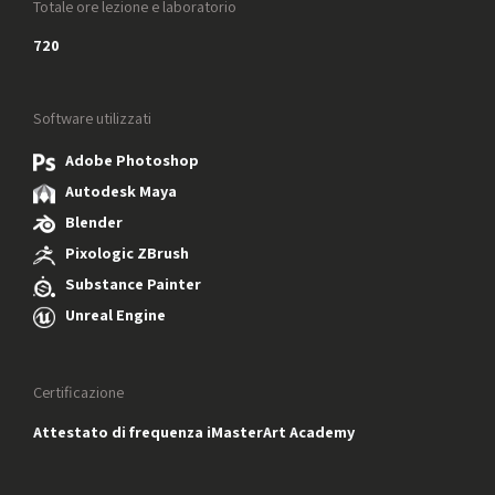
Totale ore lezione e laboratorio
720
Software utilizzati
Adobe Photoshop
Autodesk Maya
Blender
Pixologic ZBrush
Substance Painter
Unreal Engine
Certificazione
Attestato di frequenza iMasterArt Academy