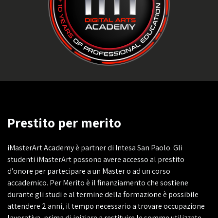
Prestito per merito
iMasterArt Academy è partner di Intesa San Paolo. Gli
studenti iMasterArt possono avere accesso al prestito
d’onore per partecipare a un Master o ad un corso
accademico. Per Merito è il finanziamento che sostiene
durante gli studi e al termine della formazione è possibile
attendere 2 anni, il tempo necessario a trovare occupazione
lavorativa, prima di iniziare a restituire le somme utilizzate.