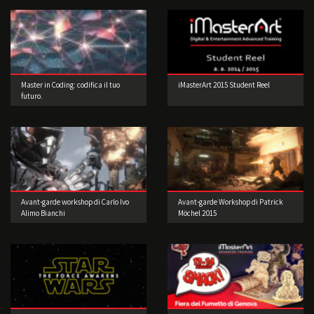
Master in Coding: codifica il tuo
iMasterArt 2015 Student Reel
futuro.
Avant-garde workshop di Carlo Ivo
Avant-garde Workshop di Patrick
Alimo Bianchi
Möchel 2015