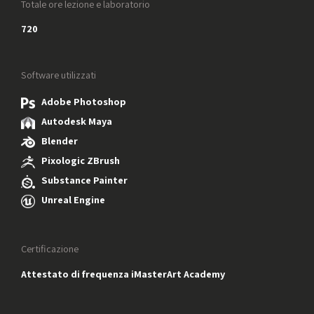
Totale ore lezione e laboratorio
720
Software utilizzati
Adobe Photoshop
Autodesk Maya
Blender
Pixologic ZBrush
Substance Painter
Unreal Engine
Certificazione
Attestato di frequenza iMasterArt Academy