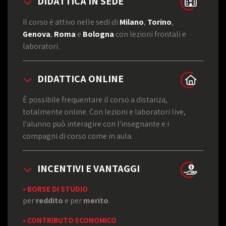
DIDATTICA IN SEDE
Il corso è attivo nelle sedi di
Milano
,
Torino
,
Genova
,
Roma
e
Bologna
con lezioni frontali e
laboratori.
DIDATTICA ONLINE
È possibile frequentare il corso a distanza,
totalmente online. Con lezioni e laboratori live,
l'alunno può interagire con l'insegnante e i
compagni di corso come in aula.
INCENTIVI E VANTAGGI
• BORSE DI STUDIO
per
reddito
e per
merito
.
• CONTRIBUTO ECONOMICO