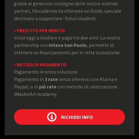
grazie al generoso sostegno delle nostre aziende
partner, l'Accademia ha ottenuto un fondo speciale
destinato a supportare i futuri studenti.
• PRESTITO PER MERITO
inizia oggi a studiare e paga tra due anni. La nostra
partnership con
Intesa San Paolo
, permette di
ottenere un finanziamento per le rette scolastiche.
• METODI DI PAGAMENTO
Pagamento in unica soluzione.
Pagamento in
3 rate
senza interessi con Klarna e
Paypal, o in
più rate
con metodo di rateizzazione
iMasterArt Academy.
RICHIEDI INFO