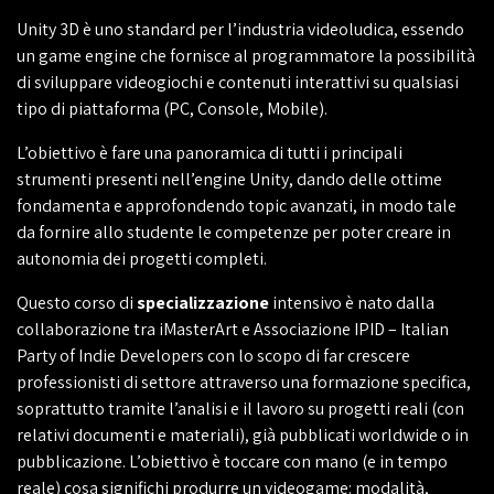
Unity 3D è uno standard per l’industria videoludica, essendo
un game engine che fornisce al programmatore la possibilità
di sviluppare videogiochi e contenuti interattivi su qualsiasi
tipo di piattaforma (PC, Console, Mobile).
L’obiettivo è fare una panoramica di tutti i principali
strumenti presenti nell’engine Unity, dando delle ottime
fondamenta e approfondendo topic avanzati, in modo tale
da fornire allo studente le competenze per poter creare in
autonomia dei progetti completi.
Questo corso di
specializzazione
intensivo è nato dalla
collaborazione tra iMasterArt e Associazione IPID – Italian
Party of Indie Developers con lo scopo di far crescere
professionisti di settore attraverso una formazione specifica,
soprattutto tramite l’analisi e il lavoro su progetti reali (con
relativi documenti e materiali), già pubblicati worldwide o in
pubblicazione. L’obiettivo è toccare con mano (e in tempo
reale) cosa significhi produrre un videogame: modalità,