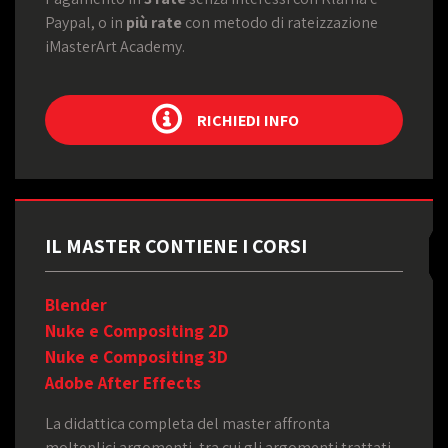
Paypal, o in
più rate
con metodo di rateizzazione
iMasterArt Academy.
RICHIEDI INFO
IL MASTER CONTIENE I CORSI
Blender
Nuke e Compositing 2D
Nuke e Compositing 3D
Adobe After Effects
La didattica completa del master affronta
molteplici argomenti, tra cui gli argomenti trattati