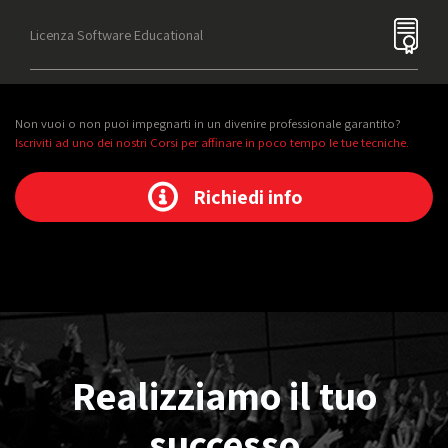
Licenza Software Educational
Non vuoi o non puoi impegnarti in un divenire professionale garantito?
Iscriviti ad uno dei nostri Corsi per affinare in poco tempo le tue tecniche.
Richiedi info
Realizziamo il tuo
successo