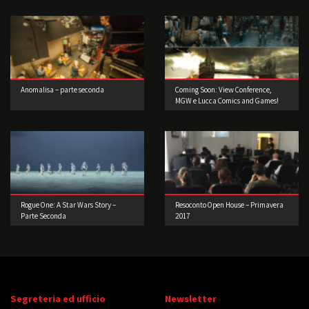
Anomalisa – parte seconda
Coming Soon: View Conference,
MGW e Lucca Comics and Games!
Rogue One: A Star Wars Story –
Resoconto Open House – Primavera
Parte Seconda
2017
Segreteria ed ufficio
Newsletter