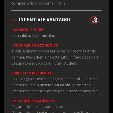
compagni di corso come in aula.
INCENTIVI E VANTAGGI
• BORSE DI STUDIO
per
reddito
e per
merito
.
• CONTRIBUTO ECONOMICO
grazie al generoso sostegno delle nostre aziende
partner, l'Accademia ha ottenuto un fondo speciale
destinato a supportare i futuri studenti.
• PRESTITO PER MERITO
inizia oggi a studiare e paga tra due anni. La nostra
partnership con
Intesa San Paolo
, permette di
ottenere un finanziamento per le rette scolastiche.
• METODI DI PAGAMENTO
Pagamento in unica soluzione.
Pagamento in
3 rate
senza interessi con Klarna e