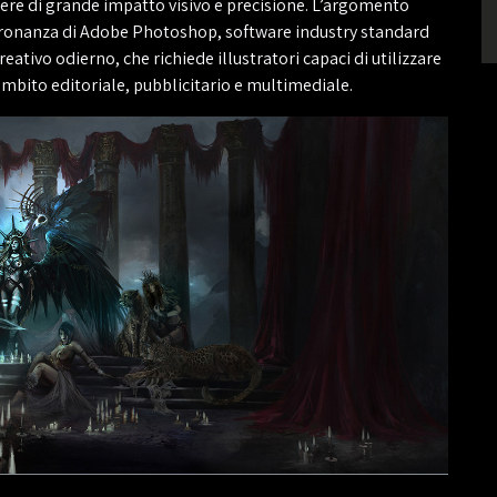
ere di grande impatto visivo e precisione. L’argomento
padronanza di Adobe Photoshop, software industry standard
ativo odierno, che richiede illustratori capaci di utilizzare
 ambito editoriale, pubblicitario e multimediale.