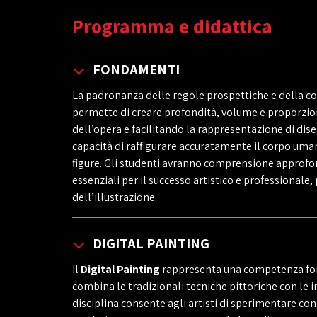
Programma e didattica
FONDAMENTI
La padronanza delle regole prospettiche e della 
permette di creare profondità, volume e proporzioni
dell’opera e facilitando la rappresentazione di di
capacità di raffigurare accuratamente il corpo uma
figure. Gli studenti avranno comprensione approfo
essenziali per il successo artistico e professionale
dell’illustrazione.
DIGITAL PAINTING
Il
Digital Painting
rappresenta una competenza fon
combina le tradizionali tecniche pittoriche con le in
disciplina consente agli artisti di sperimentare con 