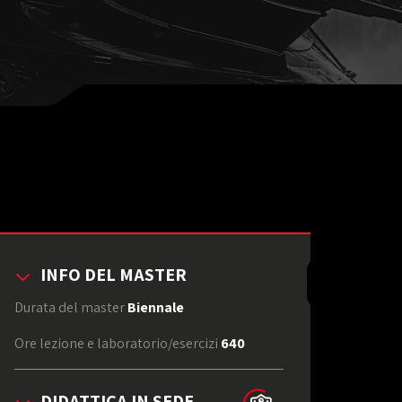
INFO DEL MASTER
Durata del master
Biennale
Ore lezione e laboratorio/esercizi
640
DIDATTICA IN SEDE