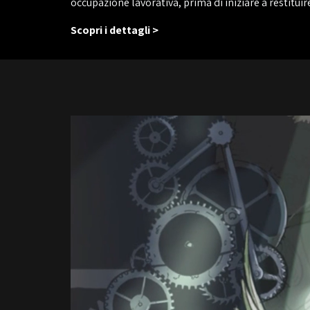
occupazione lavorativa, prima di iniziare a restitui
Scopri i dettagli >