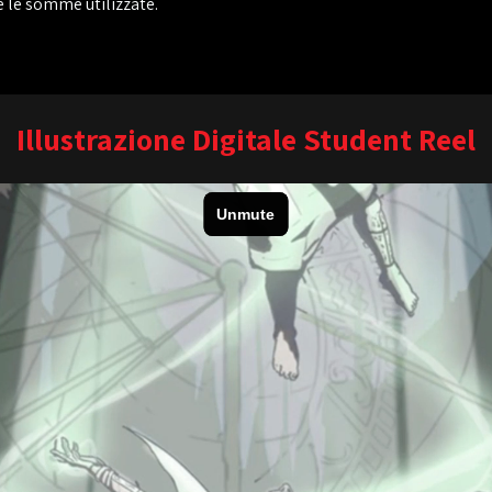
re le somme utilizzate.
Illustrazione Digitale Student Reel