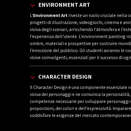
ENVIRONMENT ART
L’
Environment Art
riveste un ruolo cruciale nella c
progetti di illustrazione, videogiochi, cinema e ani
visiva degli scenari, arricchendo l’atmosfera e l’es
l’esperienza dell’utente. L’environment painting r
ombre, materiali e prospettive per costruire mondi 
l’emozione del pubblico. Gli studenti avranno le co
visive coinvolgenti, essenziali per il successo di og
CHARACTER DESIGN
Il Character Design è una componente essenziale nel
visiva dei personaggi e ne comunica la personalità, 
competenze necessarie per sviluppare personaggi un
proporzioni, dei colori e dell’espressività. Impara
soddisfare le esigenze del mercato contemporaneo,