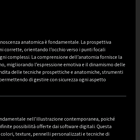
conoscenza anatomica è fondamentale. La prospettiva
 corrette, orientando l’occhio verso i punti focali
segni complessi. La comprensione dell’anatomia fornisce la
no, migliorando l’espressione emotiva e il dinamismo delle
ndita delle tecniche prospettiche e anatomiche, strumenti
, permettendo di gestire con sicurezza ogni aspetto
damentale nell’illustrazione contemporanea, poiché
finite possibilità offerte dai software digitali. Questa
colori, texture, pennelli personalizzati e tecniche di