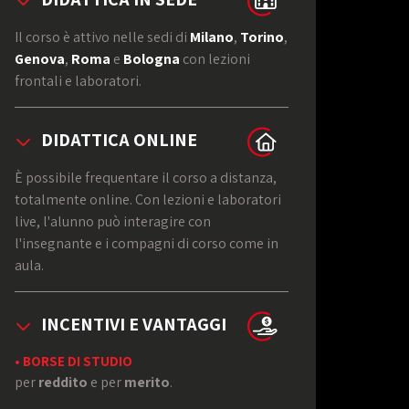
Il corso è attivo nelle sedi di
Milano
,
Torino
,
Genova
,
Roma
e
Bologna
con lezioni
frontali e laboratori.
DIDATTICA ONLINE
È possibile frequentare il corso a distanza,
totalmente online. Con lezioni e laboratori
live, l'alunno può interagire con
l'insegnante e i compagni di corso come in
aula.
INCENTIVI E VANTAGGI
• BORSE DI STUDIO
per
reddito
e per
merito
.