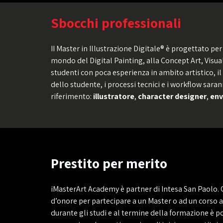
Sbocchi professionali
II Master in Illustrazione Digitale® è progettato pe
mondo del Digital Painting, alla Concept Art, Visua
studenti con poca esperienza in ambito artistico, i
dello studente, i processi tecnici e i workflow saran
riferimento:
illustratore
,
character designer
,
env
Prestito per merito
iMasterArt Academy è partner di Intesa San Paolo. 
d’onore per partecipare a un Master o ad un corso 
durante gli studi e al termine della formazione è p