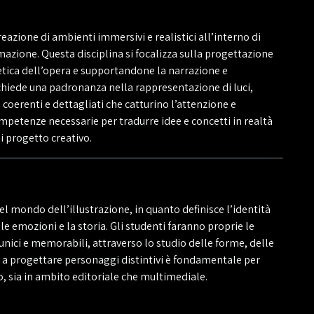
reazione di ambienti immersivi e realistici all’interno di
mazione. Questa disciplina si focalizza sulla progettazione
tetica dell’opera e supportandone la narrazione e
ichiede una padronanza nella rappresentazione di luci,
coerenti e dettagliati che catturino l’attenzione e
mpetenze necessarie per tradurre idee e concetti in realtà
ni progetto creativo.
 mondo dell’illustrazione, in quanto definisce l’identità
le emozioni e la storia. Gli studenti faranno proprie le
ici e memorabili, attraverso lo studio delle forme, delle
re a progettare personaggi distintivi è fondamentale per
 sia in ambito editoriale che multimediale.