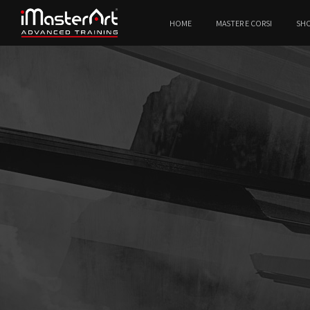
HOME
MASTER E CORSI
SH