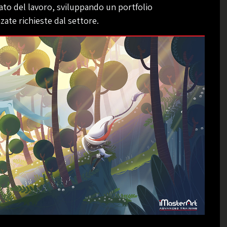
cato del lavoro, sviluppando un portfolio
ate richieste dal settore.