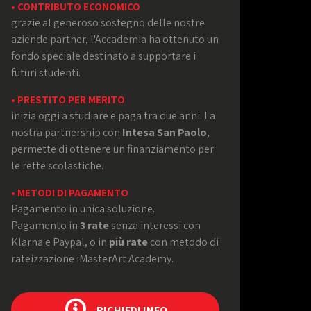
• CONTRIBUTO ECONOMICO
grazie al generoso sostegno delle nostre
aziende partner, l'Accademia ha ottenuto un
fondo speciale destinato a supportare i
futuri studenti.
• PRESTITO PER MERITO
inizia oggi a studiare e paga tra due anni. La
nostra partnership con
Intesa San Paolo
,
permette di ottenere un finanziamento per
le rette scolastiche.
• METODI DI PAGAMENTO
Pagamento in unica soluzione.
Pagamento in
3 rate
senza interessi con
Klarna e Paypal, o in
più rate
con metodo di
rateizzazione iMasterArt Academy.
RICHIEDI INFO