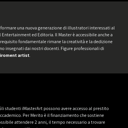
r formare una nuova generazione di illustratori interessati al
l Entertainment ed Editoria. Il Master è accessibile anche a
l requisito fondamentale rimane la creatività e la dedizione
no insegnati dai nostri docenti. Figure professionali di
iroment artist
.
Gli studenti iMasterArt possono avere accesso al prestito
accademico. Per Merito è il finanziamento che sostiene
ossibile attendere 2 anni, il tempo necessario a trovare