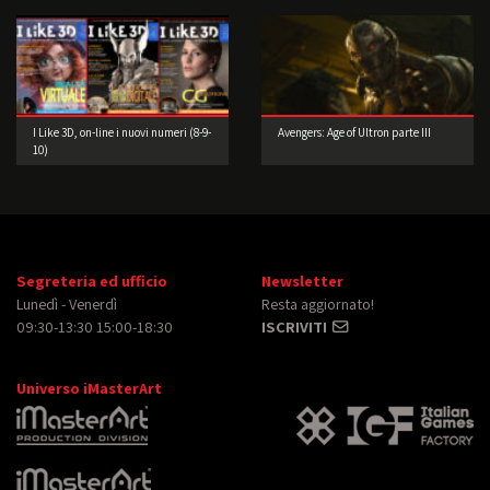
Art Gallery
I Like 3D, on-line i nuovi numeri (8-9-
Avengers: Age of Ultron parte III
10)
Segreteria ed ufficio
Newsletter
Lunedì - Venerdì
Resta aggiornato!
09:30-13:30 15:00-18:30
ISCRIVITI
Universo iMasterArt