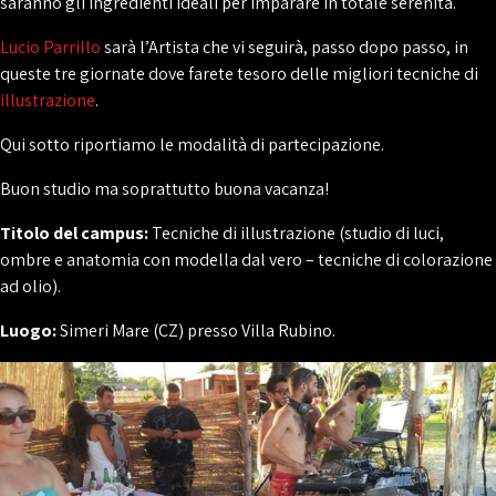
saranno gli ingredienti ideali per imparare in totale serenità.
Lucio Parrillo
sarà l’Artista che vi seguirà, passo dopo passo, in
queste tre giornate dove farete tesoro delle migliori tecniche di
illustrazione
.
Qui sotto riportiamo le modalità di partecipazione.
Buon studio ma soprattutto buona vacanza!
Titolo del campus:
Tecniche di illustrazione (studio di luci,
ombre e anatomia con modella dal vero – tecniche di colorazione
ad olio).
Luogo:
Simeri Mare (CZ) presso Villa Rubino.