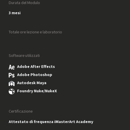
Durata del Modulo
3 mesi
Totale ore lezione e laboratorio
Software utilizzati
Adobe After Effects
Adobe Photoshop
Autodesk Maya
Foundry Nuke/NukeX
Certificazione
Attestato di frequenza iMasterArt Academy