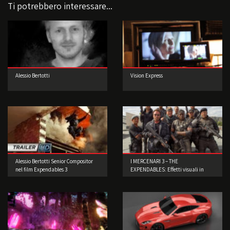
Ti potrebbero interessare...
Alessio Bertotti
Vision Express
Alessio Bertotti Senior Compositor
I MERCENARI 3 – THE
nel film Expendables 3
EXPENDABLES: Effetti visuali in
scene reali