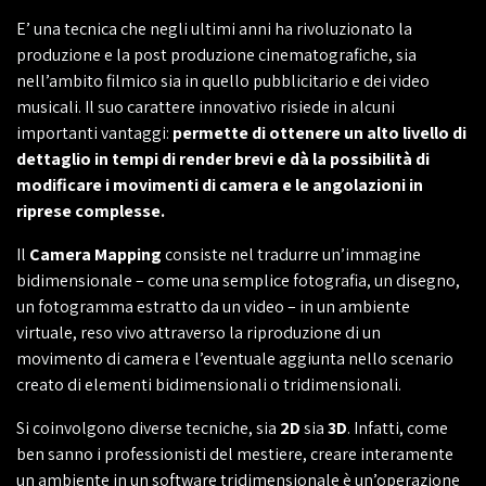
E’ una tecnica che negli ultimi anni ha rivoluzionato la
produzione e la post produzione cinematografiche, sia
nell’ambito filmico sia in quello pubblicitario e dei video
musicali. Il suo carattere innovativo risiede in alcuni
importanti vantaggi:
permette di ottenere un alto livello di
dettaglio in tempi di render brevi e dà la possibilità di
modificare i movimenti di camera e le angolazioni in
riprese complesse.
Il
Camera Mapping
consiste nel tradurre un’immagine
bidimensionale – come una semplice fotografia, un disegno,
un fotogramma estratto da un video – in un ambiente
virtuale, reso vivo attraverso la riproduzione di un
movimento di camera e l’eventuale aggiunta nello scenario
creato di elementi bidimensionali o tridimensionali.
Si coinvolgono diverse tecniche, sia
2D
sia
3D
. Infatti, come
ben sanno i professionisti del mestiere, creare interamente
un ambiente in un software tridimensionale è un’operazione