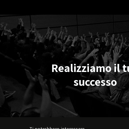
Realizziamo il 
successo
Ti potrebbero interessare...