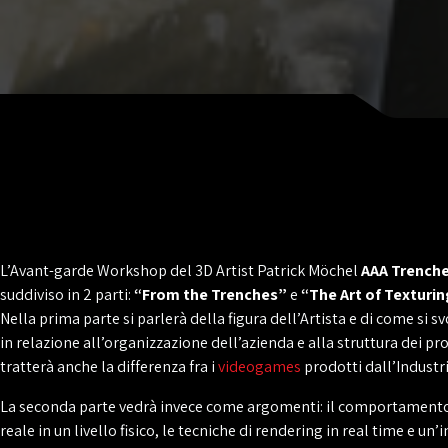
L’Avant-garde Workshop del 3D Artist Patrick Möchel
AAA Trenche
suddiviso in 2 parti:
“From the Trenches”
e
“The Art of Texturi
Nella prima parte si parlerà della figura dell’Artista e di come si s
in relazione all’organizzazione dell’azienda e alla struttura dei pr
tratterà anche la differenza fra i
videogames
prodotti dall’Industria
La seconda parte vedrà invece come argomenti: il comportamento
reale in un livello fisico, le tecniche di rendering in real time e u