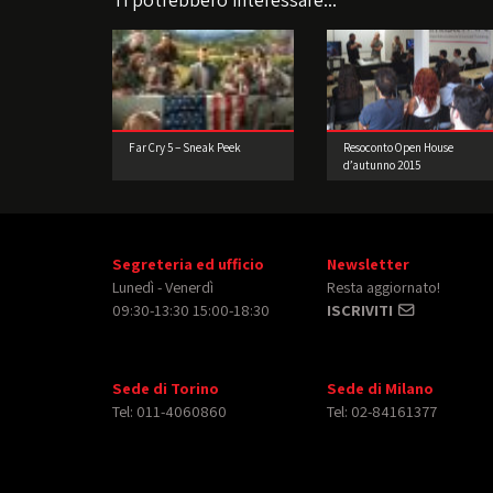
Far Cry 5 – Sneak Peek
Resoconto Open House
d’autunno 2015
Segreteria ed ufficio
Newsletter
Lunedì - Venerdì
Resta aggiornato!
09:30-13:30 15:00-18:30
ISCRIVITI
Sede di Torino
Sede di Milano
Tel: 011-4060860
Tel: 02-84161377