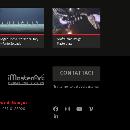
Rogue One: A Star Wars Story
Swift Game Design
– Parte Seconda
Masterclass
CONTATTACI
Trattamento dei dati personali
ede di Bologna
l: 051-0185020