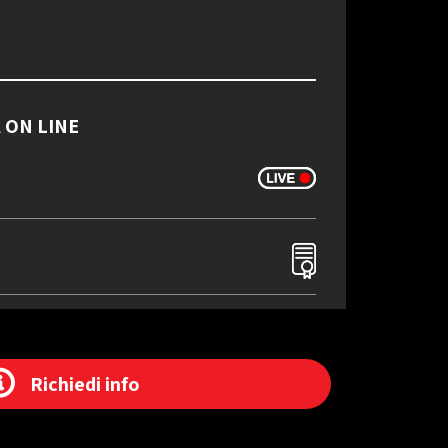
 ON LINE
Richiedi info