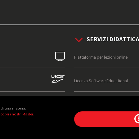
SERVIZI DIDATTICA
Piattaforma per lezioni online
Licenza Software Educational
 di una materia.
copri i nostri Master.