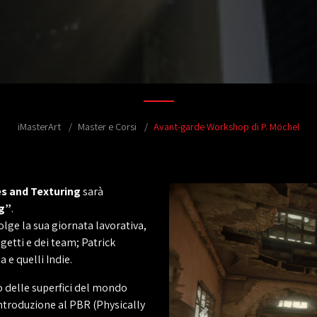
iMasterArt
Master e Corsi
Avant-garde Workshop di P. Möchel
s and Texturing
sarà
ng”
.
volge la sua giornata lavorativa,
ogetti e dei team; Patrick
 e quelli Indie.
 delle superfici del mondo
n’introduzione al PBR (Physically