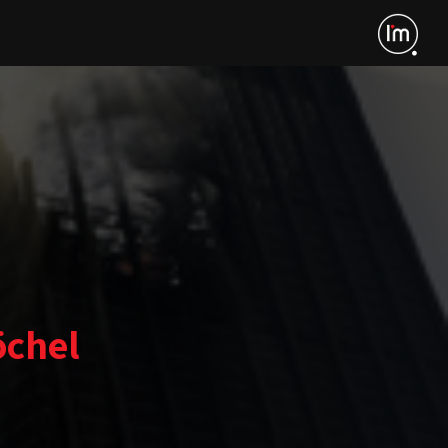
öchel