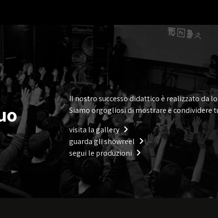
Il nostro successo didattico è realizzato da lo
tuo
Siamo orgogliosi di mostrare e condividere tu
visita la gallery
guarda gli showreel
segui le produzioni