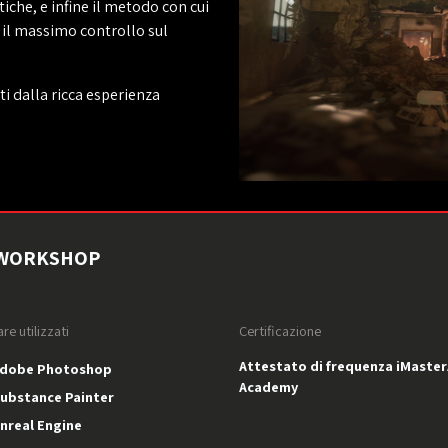
tiche, e infine il metodo con cui
il massimo controllo sul
 dalla ricca esperienza
 WORKSHOP
re utilizzati
Certificazione
Attestato di frequenza iMaster
obe Photoshop
Academy
bstance Painter
real Engine