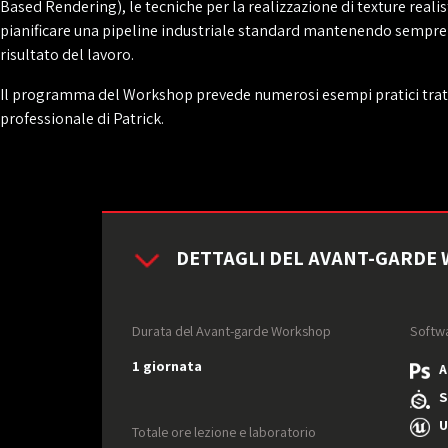
Based Rendering), le tecniche per la realizzazione di texture realis
pianificare una pipeline industriale standard mantenendo sempre 
risultato del lavoro.
Il programma del Workshop prevede numerosi esempi pratici tratti
professionale di Patrick.
DETTAGLI DEL AVANT-GARDE
Durata del Avant-garde Workshop
Softwa
1 giornata
Ad
Su
Un
Totale ore lezione e laboratorio