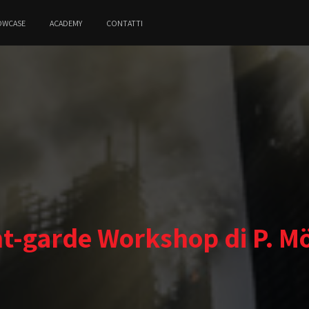
OWCASE
ACADEMY
CONTATTI
t-garde Workshop di P. M