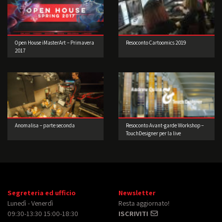
Open House iMasterArt – Primavera
Resoconto Cartoomics 2019
2017
Anomalisa – parte seconda
Resoconto Avant-garde Workshop –
TouchDesigner per la live
performance 2° edizione
Segreteria ed ufficio
Newsletter
Lunedì - Venerdì
Resta aggiornato!
09:30-13:30 15:00-18:30
ISCRIVITI