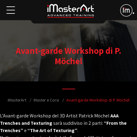
Avant-garde Workshop di P.
Möchel
iMasterArt
Master e Corsi
Avant-garde Workshop di P. Möchel
L’Avant-garde Workshop del 3D Artist Patrick Möchel
AAA
Trenches and Texturing
sarà suddiviso in 2 parti:
“From the
Trenches”
e
“The Art of Texturing”
.