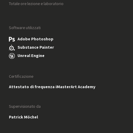
Totale ore lezione e laboratorio
Software utilizzati
Adobe Photoshop
Substance Painter
Unreal Engine
Certificazione
Attestato di frequenza iMasterArt Academy
Supervisionato da
Patrick Möchel