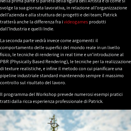
Nella prima parte si parlerà della figura dell’Artista e di come si
svolge la sua giornata lavorativa, in relazione all’organizzazione
dell’azienda e alla struttura dei progetti e dei team; Patrick
tratterà anche la differenza fra i
videogames
prodotti
dall’Industria e quelli Indie.
La seconda parte vedrà invece come argomenti: il
comportamento delle superfici del mondo reale in un livello
fisico, le tecniche di rendering in real time e un’introduzione al
PBR (Physically Based Rendering), le tecniche per la realizzazione
di texture realistiche, e infine il metodo con cui pianificare una
pipeline industriale standard mantenendo sempre il massimo
controllo sul risultato del lavoro.
Il programma del Workshop prevede numerosi esempi pratici
tratti dalla ricca esperienza professionale di Patrick.