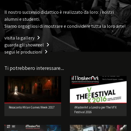
Il nostro successo didattico è realizzato da loro: i nostri
alumni e studenti.
Siamo orgogliosi di mostrare e condividere tutta la loro arte!
visita la gallery
guarda gli showreel
segui le produzioni
Ti potrebbero interessare...
Resoconto Milan Games Week 2017
iMasterArt a Londra per The VFX
Festival 2016