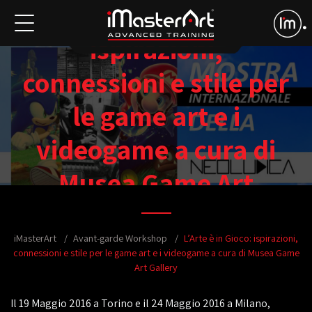
L’Arte è in Gioco:
ispirazioni,
connessioni e stile per
le game art e i
videogame a cura di
Musea Game Art
Gallery
iMasterArt
Avant-garde Workshop
L’Arte è in Gioco: ispirazioni,
connessioni e stile per le game art e i videogame a cura di Musea Game
Art Gallery
Il 19 Maggio 2016 a Torino e il 24 Maggio 2016 a Milano,