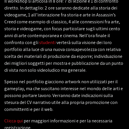
Il workshop si articola in 8 ore: 7 di lezione e 1 di confronto
diretto. In dettaglio: 2 ore saranno dedicate alla storia dei
videogame, 1 all’interazione fra storia e arte in Assassin’s
Creed come esempio di classico, 4 alle connessioni fra arte,
storia e videogame, con focus particolare sugli ultimi cento
anni di arte contemporanea e cinema. Nell’ora finale il
confronto con gli
studenti
verterà sulla visione dei loro
portfolio alla luce di una nuova consapevolezza con relativa
scelta dei materiali di produzione da esporre; individuazione
dei migliori soggetti per mostra e pubblicazione da un punto
di vista non solo videoludico ma generale.
Spesso nel portfolio giacciono artwork non utilizzati per il
gameplay, ma che suscitano interesse nel mondo delle arti e
possono portare lavoro. Verranno date indicazioni sulla
stesura del CV narrativo utile alla propria promozione con
committenti e per il web.
Clicca qui
per maggiori informazioni e per la necessaria
registrazione.