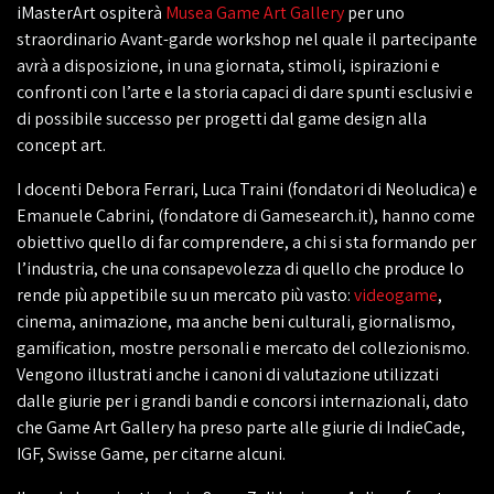
iMasterArt ospiterà
Musea Game Art Gallery
per uno
straordinario Avant-garde workshop nel quale il partecipante
avrà a disposizione, in una giornata, stimoli, ispirazioni e
confronti con l’arte e la storia capaci di dare spunti esclusivi e
di possibile successo per progetti dal game design alla
concept art.
I docenti Debora Ferrari, Luca Traini (fondatori di Neoludica) e
Emanuele Cabrini, (fondatore di Gamesearch.it), hanno come
obiettivo quello di far comprendere, a chi si sta formando per
l’industria, che una consapevolezza di quello che produce lo
rende più appetibile su un mercato più vasto:
videogame
,
cinema, animazione, ma anche beni culturali, giornalismo,
gamification, mostre personali e mercato del collezionismo.
Vengono illustrati anche i canoni di valutazione utilizzati
dalle giurie per i grandi bandi e concorsi internazionali, dato
che Game Art Gallery ha preso parte alle giurie di IndieCade,
IGF, Swisse Game, per citarne alcuni.