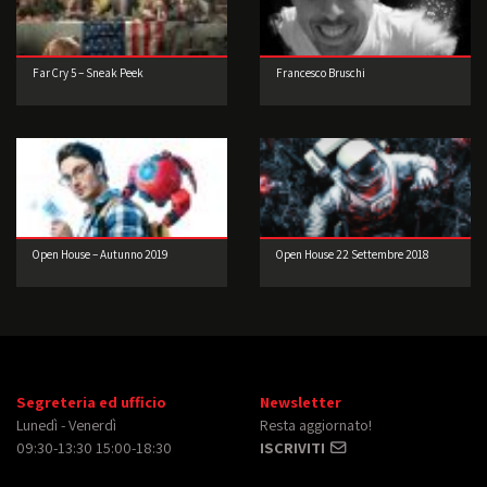
Far Cry 5 – Sneak Peek
Francesco Bruschi
Open House – Autunno 2019
Open House 22 Settembre 2018
Segreteria ed ufficio
Newsletter
Lunedì - Venerdì
Resta aggiornato!
09:30-13:30 15:00-18:30
ISCRIVITI