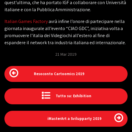
quest’ultima, che ha portato IGF a collaborare con Università
italiane e con la Pubblica Amministrazione.
Italian Games Factory
avrà infine l’onore di partecipare nella
giornata inaugurale all’evento “CIAO GDC”, iniziativa volta a
promuovere l’italia dei Videgiochi all’estero al fine di
espandere il network tra industria italiana ed internazionale.
21 Mar 2019
Resoconto Cartoomics 2019
Tutto su: Exhibition
iMasterArt a Svilupparty 2019