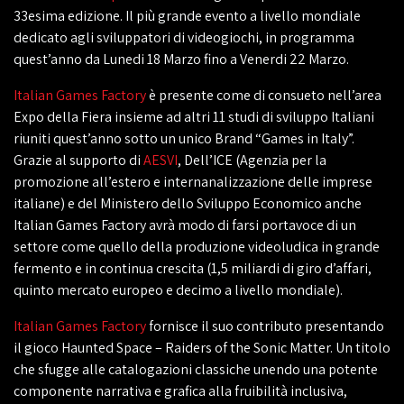
33esima edizione. Il più grande evento a livello mondiale
dedicato agli sviluppatori di videogiochi, in programma
quest’anno da Lunedi 18 Marzo fino a Venerdi 22 Marzo.
Italian Games Factory
è presente come di consueto nell’area
Expo della Fiera insieme ad altri 11 studi di sviluppo Italiani
riuniti quest’anno sotto un unico Brand “Games in Italy”.
Grazie al supporto di
AESVI
, Dell’ICE (Agenzia per la
promozione all’estero e internanalizzazione delle imprese
italiane) e del Ministero dello Sviluppo Economico anche
Italian Games Factory avrà modo di farsi portavoce di un
settore come quello della produzione videoludica in grande
fermento e in continua crescita (1,5 miliardi di giro d’affari,
quinto mercato europeo e decimo a livello mondiale).
Italian Games Factory
fornisce il suo contributo presentando
il gioco Haunted Space – Raiders of the Sonic Matter. Un titolo
che sfugge alle catalogazioni classiche unendo una potente
componente narrativa e grafica alla fruibilità inclusiva,