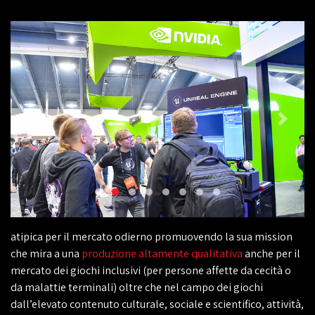
atipica per il mercato odierno promuovendo la sua mission
che mira a una
produzione altamente qualitativa
anche per il
mercato dei giochi inclusivi (per persone affette da cecità o
da malattie terminali) oltre che nel campo dei giochi
dall’elevato contenuto culturale, sociale e scientifico, attività,