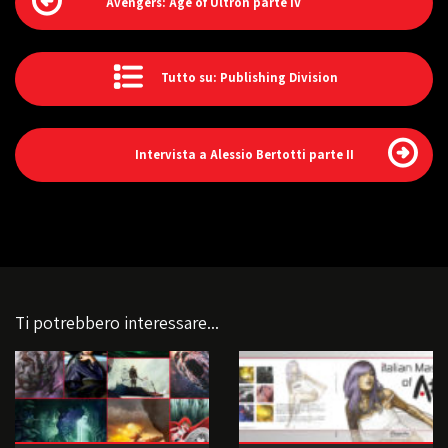
Avengers: Age of Ultron parte IV
Tutto su: Publishing Division
Intervista a Alessio Bertotti parte II
Ti potrebbero interessare...