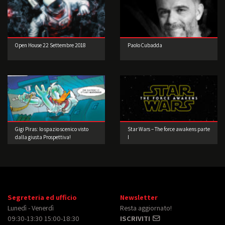
Open House 22 Settembre 2018
Paolo Cubadda
Gigi Piras: lo spazio scenico visto
Star Wars – The force awakens parte
dalla giusta Prospettiva!
I
Segreteria ed ufficio
Newsletter
Lunedì - Venerdì
Resta aggiornato!
09:30-13:30 15:00-18:30
ISCRIVITI