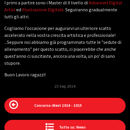
I primi a partire sono i Master di II livello di
Advanced Digital
Artist
ed
Illustrazione Digitale
. Seguiranno gradualmente
tutti gli altri.
Cogliamo l'occasione per augurarvi un ulteriore scatto
accelerato nella vostra crescita artistica e professionale!
...Seppure noi abbiamo già programmato tutte le "sedute di
allenamento" per questo scatto, ci piacerebbe che anche
quest'anno ci suscitaste, ancora una volta, un po' di sano
stupore.
Buon Lavoro ragazzi!
23 Sep 2014
Concorso iNext 2014 - 2015
Tutto su: News