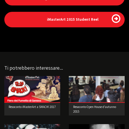
iMasterArt 2015 Student Reel
Ti potrebbero interessare...
Resoconto iMasterArt a SMACK! 2017
Resoconto Open House d’autunno
2015