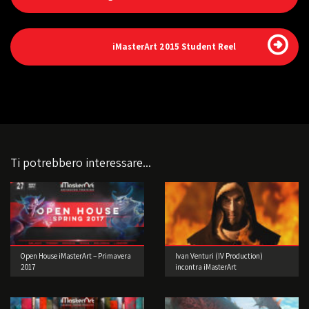
iMasterArt 2015 Student Reel
Ti potrebbero interessare...
Open House iMasterArt – Primavera
Ivan Venturi (IV Production)
2017
incontra iMasterArt