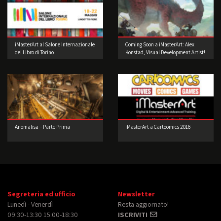
iMasterArt al Salone Internazionale
Coming Soon a iMasterArt: Alex
del Libro di Torino
Konstad, Visual Development Artist!
Anomalisa – Parte Prima
iMasterArt a Cartoomics 2016
Segreteria ed ufficio
Newsletter
Lunedì - Venerdì
Resta aggiornato!
09:30-13:30 15:00-18:30
ISCRIVITI