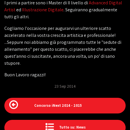
I primi a partire sono i Master di II livello di
Advanced Digital
Artist
ed
Illustrazione Digitale
. Seguiranno gradualmente
tutti gli altri.
Cogliamo l'occasione per augurarvi un ulteriore scatto
accelerato nella vostra crescita artistica e professionale!
...Seppure noi abbiamo già programmato tutte le "sedute di
allenamento" per questo scatto, ci piacerebbe che anche
quest'anno ci suscitaste, ancora una volta, un po' di sano
stupore.
Buon Lavoro ragazzi!
23 Sep 2014
Concorso iNext 2014 - 2015
Tutto su: News