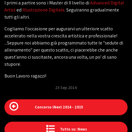
I primi a partire sono i Master di II livello di
Advanced Digital
Artist
ed
Illustrazione Digitale
. Seguiranno gradualmente
tutti gli altri.
Cogliamo l'occasione per augurarvi un ulteriore scatto
accelerato nella vostra crescita artistica e professionale!
...Seppure noi abbiamo già programmato tutte le "sedute di
allenamento" per questo scatto, ci piacerebbe che anche
quest'anno ci suscitaste, ancora una volta, un po' di sano
stupore.
Buon Lavoro ragazzi!
23 Sep 2014
Concorso iNext 2014 - 2015
Tutto su: News