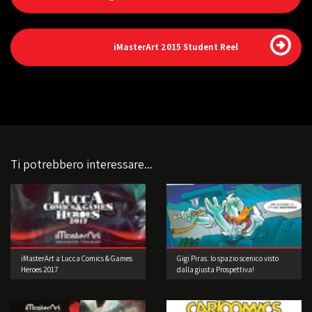
iMasterArt 2015 Student Reel
Ti potrebbero interessare...
iMasterArt a Lucca Comics & Games
Gigi Piras: lo spazio scenico visto
Heroes 2017
dalla giusta Prospettiva!