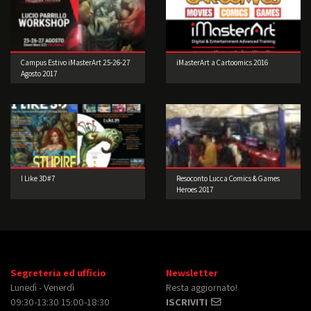
Campus Estivo iMasterArt 25-26-27
iMasterArt a Cartoomics 2016
Agosto 2017
I Like 3D#7
Resoconto Lucca Comics & Games
Heroes 2017
Segreteria ed ufficio
Newsletter
Lunedì - Venerdì
Resta aggiornato!
09:30-13:30 15:00-18:30
ISCRIVITI