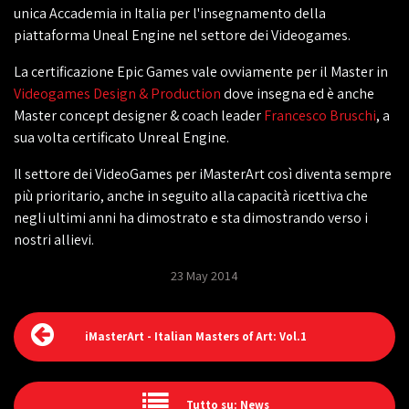
unica Accademia in Italia per l'insegnamento della
piattaforma Uneal Engine nel settore dei Videogames.
La certificazione Epic Games vale ovviamente per il Master in
Videogames Design & Production
dove insegna ed è anche
Master concept designer & coach leader
Francesco Bruschi
, a
sua volta certificato Unreal Engine.
Il settore dei VideoGames per iMasterArt così diventa sempre
più prioritario, anche in seguito alla capacità ricettiva che
negli ultimi anni ha dimostrato e sta dimostrando verso i
nostri allievi.
23 May 2014
iMasterArt - Italian Masters of Art: Vol.1
Tutto su: News