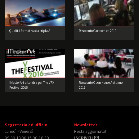
Qualità formativa da tripla A
Resoconto Cartoomics 2019
iMasterArt a Londra per The VFX
Resoconto Open House Autunno
Festival 2016
2017
Segreteria ed ufficio
Newsletter
Lunedì - Venerdì
Resta aggiornato!
09:30-13:30 15:00-18:30
ISCRIVITI