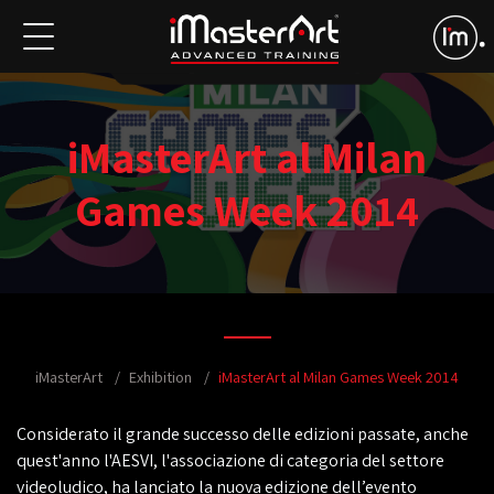
iMasterArt al Milan
Games Week 2014
iMasterArt
Exhibition
iMasterArt al Milan Games Week 2014
Considerato il grande successo delle edizioni passate, anche
quest'anno l'AESVI, l'associazione di categoria del settore
videoludico, ha lanciato la nuova edizione dell’evento