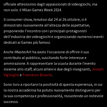
ufficiale attesissimo dagli appassionati di videogiochi, ma
non solo: il Milan Games Week 2014.
Il consumer show, tenutosi dal 24 al 26 ottobre, si è
dimostrato nuovamente all'altezza delle aspettative,
proponendo l'incontro con i principali protagonisti
dell'industria dei videogiochi e organizzando numerosi eventi
dedicati ai Games più famosi.
Anche iMasterArt ha avuto l'occasione di offrire il suo
contributo al pubblico, suscitando forte interesse e
ammirazione. A rappresentare la scuola durante l'evento
insieme allo staff, alcuni allievi e due degli insegnanti,
Joseph
Viglioglia
e
Francesco Bruschi
.
Sono loro a riportarvi la positività di questa esperienza, in cui
la nostra accademia ha potuto nuovamente distinguersi per
la sua competenza e professionalità, riscuotendo un notevole
successo.