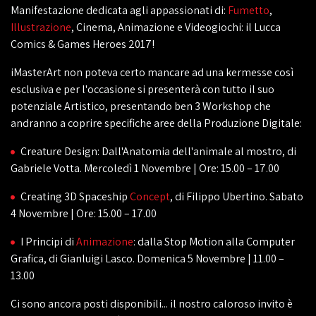
Manifestazione dedicata agli appassionati di:
Fumetto
,
Illustrazione
, Cinema, Animazione e Videogiochi: il Lucca
Comics & Games Heroes 2017!
iMasterArt non poteva certo mancare ad una kermesse così
esclusiva e per l'occasione si presenterà con tutto il suo
potenziale Artistico, presentando ben 3 Workshop che
andranno a coprire specifiche aree della Produzione Digitale:
Creature Design: Dall'Anatomia dell'animale al mostro, di
Gabriele Votta. Mercoledì 1 Novembre | Ore: 15.00 – 17.00
Creating 3D Spaceship
Concept
, di Filippo Ubertino. Sabato
4 Novembre | Ore: 15.00 – 17.00
I Principi di
Animazione
: dalla Stop Motion alla Computer
Grafica, di Gianluigi Lasco. Domenica 5 Novembre | 11.00 –
13.00
Ci sono ancora posti disponibili... il nostro caloroso invito è