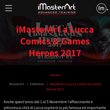
iMasterArt a Lucca
Comics & Games
Heroes 2017
iMasterArt
Exhibition
iMasterArt a Lucca Comics & Games
Heroes 2017
Anche quest'anno dal 1 al 5 Novembre l'affascinante e
pittoresca città di Lucca ospiterà la più famosa ed importante