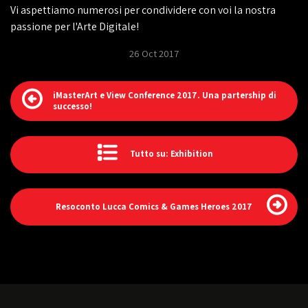
Vi aspettiamo numerosi per condividere con voi la nostra
passione per l'Arte Digitale!
26 Oct 2017
iMasterArt e View Conference 2017. Una partership di
successo!
Tutto su: Exhibition
Resoconto Lucca Comics & Games Heroes 2017