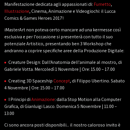
Manifestazione dedicata agli appassionati di:
Fumetto
,
Illustrazione
, Cinema, Animazione e Videogiochi: il Lucca
Comics & Games Heroes 2017!
iMasterArt non poteva certo mancare ad una kermesse così
esclusiva e per l'occasione si presenterà con tutto il suo
potenziale Artistico, presentando ben 3 Workshop che
andranno a coprire specifiche aree della Produzione Digitale:
Creature Design: Dall'Anatomia dell'animale al mostro, di
Gabriele Votta. Mercoledì 1 Novembre | Ore: 15.00 – 17.00
Creating 3D Spaceship
Concept
, di Filippo Ubertino. Sabato
4 Novembre | Ore: 15.00 – 17.00
I Principi di
Animazione
: dalla Stop Motion alla Computer
Grafica, di Gianluigi Lasco. Domenica 5 Novembre | 11.00 –
13.00
Ci sono ancora posti disponibili... il nostro caloroso invito è