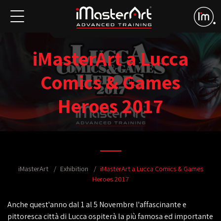
iMasterArt a Lucca
Comics & Games
Heroes 2017
iMasterArt
Exhibition
iMasterArt a Lucca Comics & Games
Heroes 2017
Anche quest'anno dal 1 al 5 Novembre l'affascinante e
pittoresca città di Lucca ospiterà la più famosa ed importante