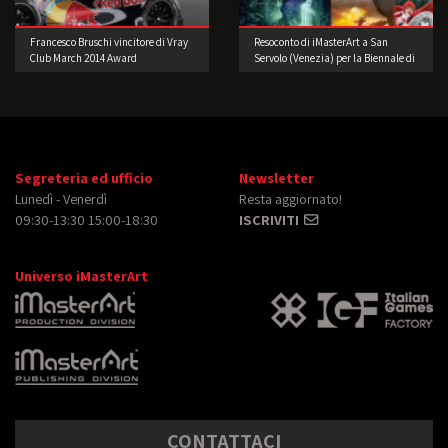
Francesco Bruschi vincitore di Vray
Resoconto di iMasterArt a San
Club March 2014 Award
Servolo (Venezia) per la Biennale di
Architettura!
Segreteria ed ufficio
Newsletter
Lunedì - Venerdì
Resta aggiornato!
09:30-13:30 15:00-18:30
ISCRIVITI
Universo iMasterArt
CONTATTACI