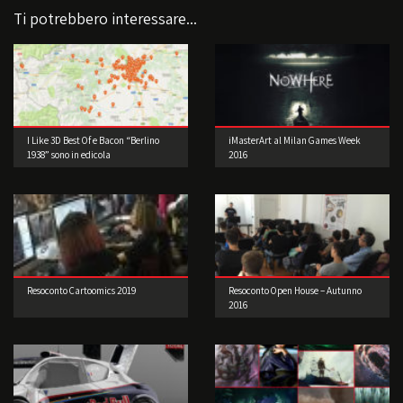
Ti potrebbero interessare...
I Like 3D Best Of e Bacon “Berlino
iMasterArt al Milan Games Week
1938” sono in edicola
2016
Resoconto Cartoomics 2019
Resoconto Open House – Autunno
2016