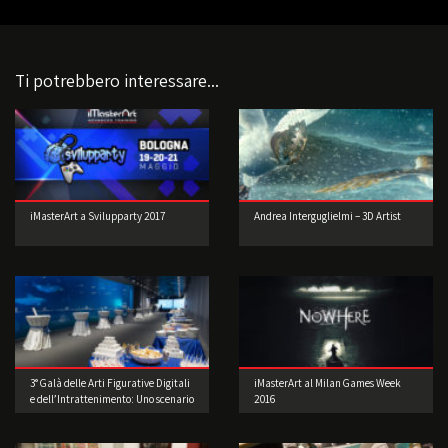
Ti potrebbero interessare...
iMasterArt a Svilupparty 2017
Andrea Interguglielmi – 3D Artist
3° Galà delle Arti Figurative Digitali
iMasterArt al Milan Games Week
e dell’Intrattenimento: Uno scenario
2016
di straordinaria bellezza