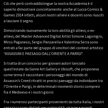
Ciò che però contraddistingue la nostra Accademia è il
saperlo dimostrare concretamente: anche al Lucca Comics &
Games 2014 infatti, alcuni nostri allievi e docenti sono riusciti
a lasciare il segno.
Dimostrando nuovamente la loro abilità gli allievi, o ex-
allievi, del Master Advanced Digital Artist Simone Lagonigro,
Mirco Paganessi, Sergio Panzarella e Valentina Serra sono
entrati a far parte del gruppo di vincitori del contest artistico
“ASSASSINI E PAESAGGI DALL’ORIENTE A PARIGI”.
Si tratta di un concorso per giovani autori lanciato
quest'estate da Game Art Gallery e Ubisoft, che proponeva
come tema il raccontare i personaggi del mondo di
Assassin’s Creed ritratti in precisi paesaggi da individuare tra
l’Oriente e Parigi, in determinati momenti storici compresi
fra il Medioevo e i nostri giorni.
Fra i numerosi partecipanti provenienti da tutta Italia, i nostri
ragazzi si sono distinti per originalità, visione e grandi