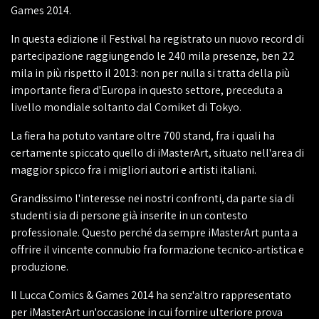
Games 2014.
In questa edizione il Festival ha registrato un nuovo record di
partecipazione raggiungendo le 240 mila presenze, ben 22
mila in più rispetto il 2013: non per nulla si tratta della più
importante fiera d'Europa in questo settore, preceduta a
livello mondiale soltanto dal Comiket di Tokyo.
La fiera ha potuto vantare oltre 700 stand, fra i quali ha
certamente spiccato quello di iMasterArt, situato nell'area di
maggior spicco fra i migliori autori e artisti italiani.
Grandissimo l'interesse nei nostri confronti, da parte sia di
studenti sia di persone già inserite in un contesto
professionale. Questo perché da sempre iMasterArt punta a
offrire il vincente connubio fra formazione tecnico-artistica e
produzione.
Il Lucca Comics & Games 2014 ha senz'altro rappresentato
per iMasterArt un'occasione in cui fornire ulteriore prova