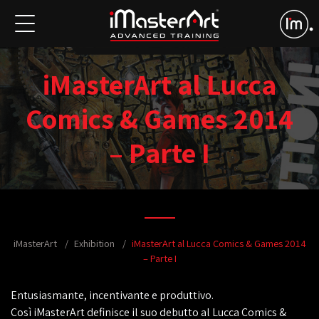
iMasterArt al Lucca
Comics & Games 2014
– Parte I
iMasterArt
Exhibition
iMasterArt al Lucca Comics & Games 2014
– Parte I
Entusiasmante, incentivante e produttivo.
Così iMasterArt definisce il suo debutto al Lucca Comics &