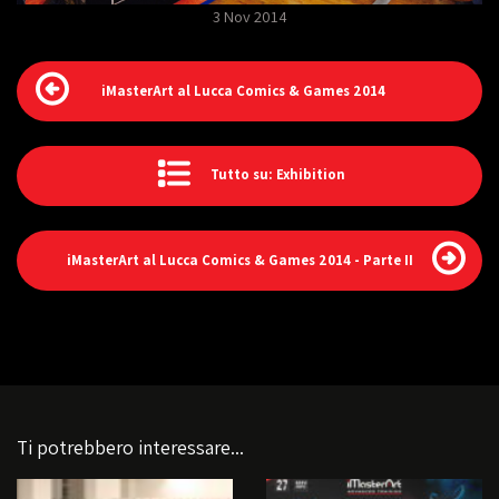
3 Nov 2014
iMasterArt al Lucca Comics & Games 2014
Tutto su: Exhibition
iMasterArt al Lucca Comics & Games 2014 - Parte II
Ti potrebbero interessare...