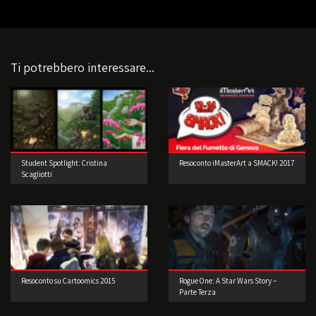
Ti potrebbero interessare...
Student Spotlight: Cristina
Resoconto iMasterArt a SMACK! 2017
Scagliotti
Resoconto su Cartoomics 2015
Rogue One: A Star Wars Story –
Parte Terza