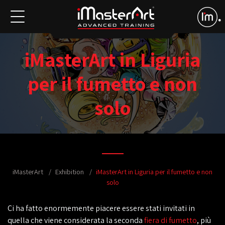
iMasterArt in Liguria
per il fumetto e non
solo
iMasterArt
Exhibition
iMasterArt in Liguria per il fumetto e non
solo
Ci ha fatto enormemente piacere essere stati invitati in
quella che viene considerata la seconda
fiera di fumetto
, più