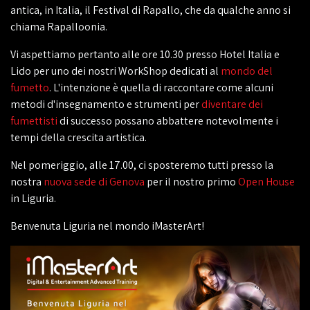
antica, in Italia, il Festival di Rapallo, che da qualche anno si
chiama Rapalloonia.
Vi aspettiamo pertanto alle ore 10.30 presso Hotel Italia e
Lido per uno dei nostri WorkShop dedicati al
mondo del
fumetto
. L'intenzione è quella di raccontare come alcuni
metodi d'insegnamento e strumenti per
diventare dei
fumettisti
di successo possano abbattere notevolmente i
tempi della crescita artistica.
Nel pomeriggio, alle 17.00, ci sposteremo tutti presso la
nostra
nuova sede di Genova
per il nostro primo
Open House
in Liguria.
Benvenuta Liguria nel mondo iMasterArt!