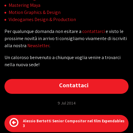
Mastering Maya
Motion Graphics & Design
Videogames Design & Production
Per qualunque domanda non esitare a
contattarci
e visto le
prossime novità in arrivo ti consigliamo vivamente di iscriviti
alla nostra
Newsletter
.
Un caloroso benvenuto a chiunque voglia venire a trovarci
nella nuova sede!
Contattaci
9 Jul 2014
Alessio Bertotti Senior Compositor nel film Expendables
3