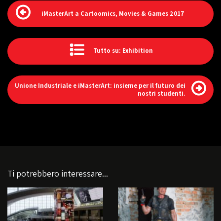
iMasterArt a Cartoomics, Movies & Games 2017
Tutto su: Exhibition
Unione Industriale e iMasterArt: insieme per il futuro dei
nostri studenti.
Ti potrebbero interessare...