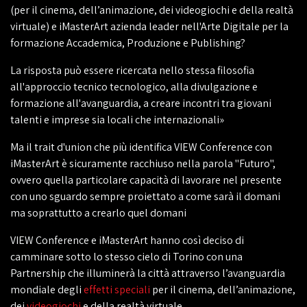
(per il cinema, dell’animazione, dei videogiochi e della realtà
virtuale) e iMasterArt azienda leader nell'Arte Digitale per la
formazione Accademica, Produzione e Publishing?
La risposta può essere ricercata nello stessa filosofia
all'approccio tecnico tecnologico, alla divulgazione e
formazione all'avanguardia, a creare incontri tra giovani
talenti e imprese sia locali che internazionali»
Ma il trait d'union che più identifica VIEW Conference con
iMasterArt è sicuramente racchiuso nella parola "Futuro",
ovvero quella particolare capacità di lavorare nel presente
con uno sguardo sempre proiettato a come sarà il domani
ma soprattutto a crearlo quel domani
VIEW Conference e iMasterArt hanno così deciso di
camminare sotto lo stesso cielo di Torino con una
Partnership che illuminerà la città attraverso l’avanguardia
mondiale degli
effetti speciali
per il cinema, dell’animazione,
dei
videogiochi
e della realtà virtuale.