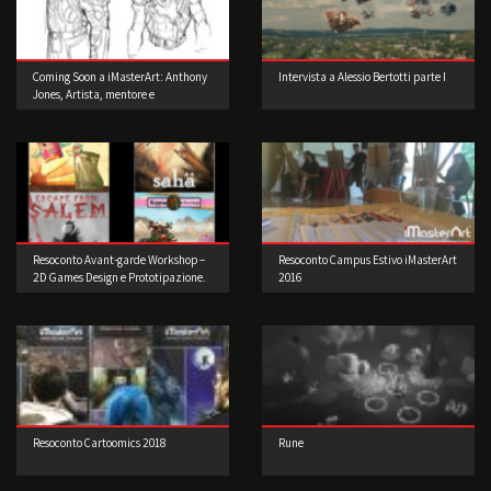
Coming Soon a iMasterArt: Anthony
Intervista a Alessio Bertotti parte I
Jones, Artista, mentore e
imprenditore!
Resoconto Avant-garde Workshop –
Resoconto Campus Estivo iMasterArt
2D Games Design e Prototipazione.
2016
Resoconto Cartoomics 2018
Rune