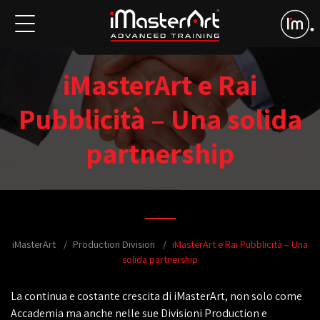
iMasterArt e Rai
Pubblicità – Una solida
partnership
iMasterArt
Production Division
iMasterArt e Rai Pubblicità – Una
solida partnership
La continua e costante crescita di iMasterArt, non solo come
Accademia ma anche nelle sue Divisioni Production e