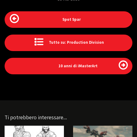
Spot Spar
Tutto su: Production Division
10 anni di iMasterArt
Ti potrebbero interessare...