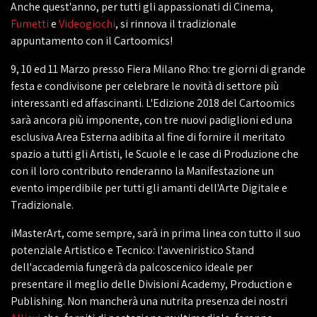
Anche quest'anno, per tutti gli appassionati di Cinema,
Fumetti
e
Videogiochi
, si rinnova il tradizionale
appuntamento con il Cartoomics!
9, 10 ed 11 Marzo presso Fiera Milano Rho: tre giorni di grande
festa e condivisone per celebrare le novità di settore più
interessanti ed affascinanti. L'Edizione 2018 del Cartoomics
sarà ancora più imponente, con tre nuovi padiglioni ed una
esclusiva Area Esterna adibita al fine di fornire il meritato
spazio a tutti gli Artisti, le Scuole e le case di Produzione che
con il loro contributo renderanno la Manifestazione un
evento imperdibile per tutti gli amanti dell'Arte Digitale e
Tradizionale.
iMasterArt, come sempre, sarà in prima linea con tutto il suo
potenziale Artistico e Tecnico: l'avveniristico Stand
dell'accademia fungerà da palcoscenico ideale per
presentare il meglio delle Divisioni Academy, Production e
Publishing. Non mancherà una nutrita presenza dei nostri