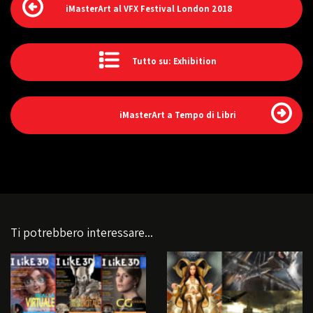
iMasterArt al VFX Festival London 2018
Tutto su: Exhibition
iMasterArt a Tempo di Libri
Ti potrebbero interessare...