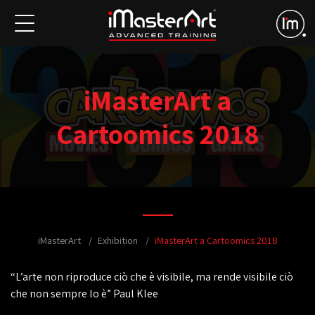
iMasterArt a
Cartoomics 2018
iMasterArt
Exhibition
iMasterArt a Cartoomics 2018
“L’arte non riproduce ciò che è visibile, ma rende visibile ciò
che non sempre lo è” Paul Klee