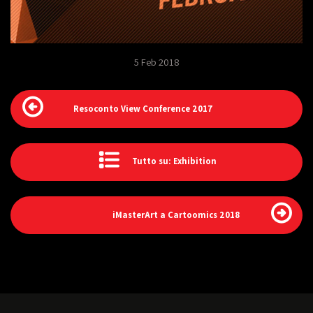
5 Feb 2018
Resoconto View Conference 2017
Tutto su: Exhibition
iMasterArt a Cartoomics 2018