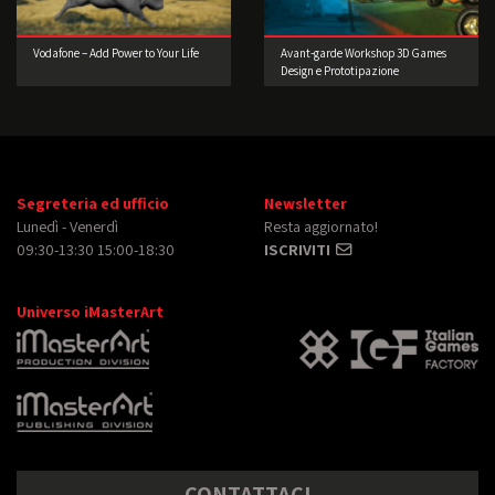
Vodafone – Add Power to Your Life
Avant-garde Workshop 3D Games
Design e Prototipazione
Segreteria ed ufficio
Newsletter
Lunedì - Venerdì
Resta aggiornato!
09:30-13:30 15:00-18:30
ISCRIVITI
Universo iMasterArt
CONTATTACI