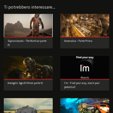
Ti potrebbero interessare...
Sopravvissuto – The Martian parte
Anomalisa – Parte Prima
III
Avengers: Age of Ultron parte III
I’m – Find your way, reach your
potential!