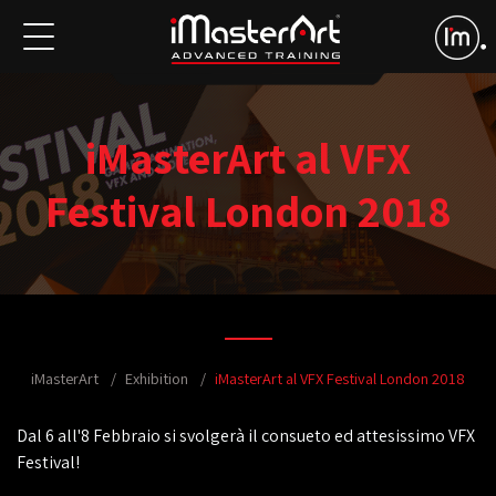
iMasterArt al VFX
Festival London 2018
iMasterArt
Exhibition
iMasterArt al VFX Festival London 2018
Dal 6 all'8 Febbraio si svolgerà il consueto ed attesissimo VFX
Festival!