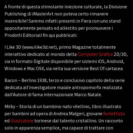
A fronte di questa stimolante iniezione culturale, la Divisione
Publishing di iMasterArt non poteva certo rimanere
insensibile! Saremo infatti presenti in Fiera con uno stand
appositamente pensato ed allestito per promuovere i
Prodotti Editoriali fin qui pubblicati:
I Like 3D (www.ilike3d.net), primo Magazine totalmente
interattivo dedicato al mondo della
Computer Grafica
2D/3D,
sia in formato Digitale disponibile per sistemi iOS, Android,
Windows e Mac OSX, sia nella sua versione Best Of cartacea.
Bacon – Berlino 1938, terzo e conclusivo capitolo della serie
dedicata all'investigatore maiale antropomorfo realizzata
dall'Autore di fama internazionale Marco Natale.
Milky – Storia di un bambino nato vitellino, libro illustrato
per bambini ad opera di Andrea Malgeri, giovane
fumettista
ed
illustratore
torinese dal talento cristallino. Un racconto
solo in apparenza semplice, ma capace di trattare con