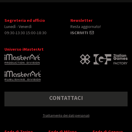
Segreteria ed ufficio
Newsletter
Lunedì - Venerdì
Resta aggiornato!
09:30-13:30 15:00-18:30
ISCRIVITI
Universo iMasterArt
CONTATTACI
Trattamento dei dati personali
Sede di Torino
Sede di Milano
Sede di Genova