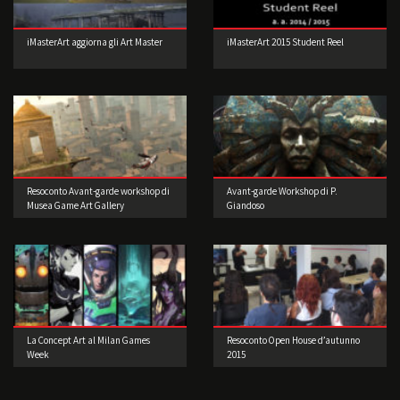
iMasterArt aggiorna gli Art Master
iMasterArt 2015 Student Reel
Resoconto Avant-garde workshop di
Avant-garde Workshop di P.
Musea Game Art Gallery
Giandoso
La Concept Art al Milan Games
Resoconto Open House d’autunno
Week
2015