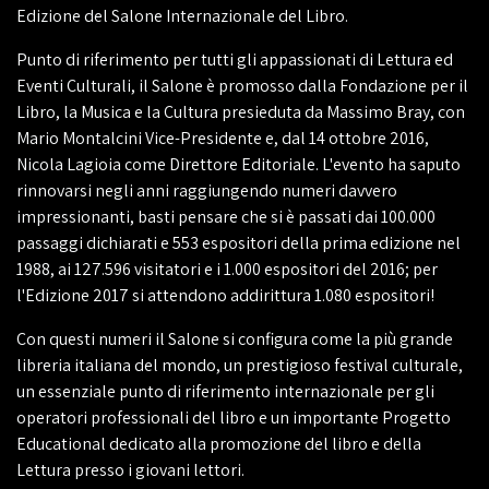
Edizione del Salone Internazionale del Libro.
Punto di riferimento per tutti gli appassionati di Lettura ed
Eventi Culturali, il Salone è promosso dalla Fondazione per il
Libro, la Musica e la Cultura presieduta da Massimo Bray, con
Mario Montalcini Vice-Presidente e, dal 14 ottobre 2016,
Nicola Lagioia come Direttore Editoriale. L'evento ha saputo
rinnovarsi negli anni raggiungendo numeri davvero
impressionanti, basti pensare che si è passati dai 100.000
passaggi dichiarati e 553 espositori della prima edizione nel
1988, ai 127.596 visitatori e i 1.000 espositori del 2016; per
l'Edizione 2017 si attendono addirittura 1.080 espositori!
Con questi numeri il Salone si configura come la più grande
libreria italiana del mondo, un prestigioso festival culturale,
un essenziale punto di riferimento internazionale per gli
operatori professionali del libro e un importante Progetto
Educational dedicato alla promozione del libro e della
Lettura presso i giovani lettori.