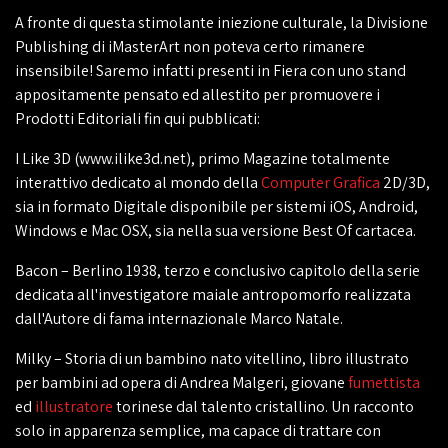
A fronte di questa stimolante iniezione culturale, la Divisione
Publishing di iMasterArt non poteva certo rimanere
insensibile! Saremo infatti presenti in Fiera con uno stand
appositamente pensato ed allestito per promuovere i
Prodotti Editoriali fin qui pubblicati:
I Like 3D (www.ilike3d.net), primo Magazine totalmente
interattivo dedicato al mondo della
Computer Grafica
2D/3D,
sia in formato Digitale disponibile per sistemi iOS, Android,
Windows e Mac OSX, sia nella sua versione Best Of cartacea.
Bacon – Berlino 1938, terzo e conclusivo capitolo della serie
dedicata all'investigatore maiale antropomorfo realizzata
dall'Autore di fama internazionale Marco Natale.
Milky – Storia di un bambino nato vitellino, libro illustrato
per bambini ad opera di Andrea Malgeri, giovane
fumettista
ed
illustratore
torinese dal talento cristallino. Un racconto
solo in apparenza semplice, ma capace di trattare con