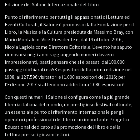
Edizione del Salone Internazionale del Libro.
Punto di riferimento per tutti gli appassionati di Lettura ed
Eventi Culturali, il Salone è promosso dalla Fondazione per il
Libro, la Musica e la Cultura presieduta da Massimo Bray, con
Mario Montalcini Vice-Presidente e, dal 14 ottobre 2016,
Nicola Lagioia come Direttore Editoriale. L'evento ha saputo
rinnovarsi negli anni raggiungendo numeri davvero
impressionanti, basti pensare che si è passati dai 100.000
passaggi dichiarati e 553 espositori della prima edizione nel
1988, ai 127.596 visitatori e i 1.000 espositori del 2016; per
l'Edizione 2017 si attendono addirittura 1.080 espositori!
Con questi numeri il Salone si configura come la più grande
libreria italiana del mondo, un prestigioso festival culturale,
un essenziale punto di riferimento internazionale per gli
operatori professionali del libro e un importante Progetto
Educational dedicato alla promozione del libro e della
Lettura presso i giovani lettori.