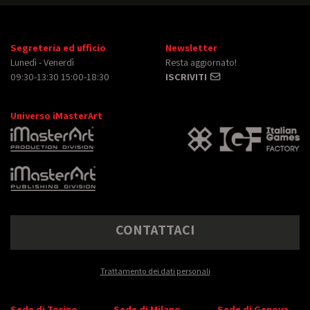
Segreteria ed ufficio
Newsletter
Lunedì - Venerdì
Resta aggiornato!
09:30-13:30 15:00-18:30
ISCRIVITI
Universo iMasterArt
CONTATTACI
Trattamento dei dati personali
Sede di Torino
Sede di Milano
Sede di Genova