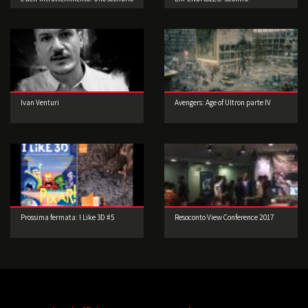
di straordinaria bellezza
generazionale
Ivan Venturi
Avengers: Age of Ultron parte IV
Prossima fermata: I Like 3D #5
Resoconto View Conference 2017