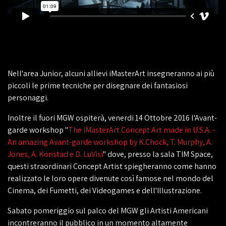
Nell'area Junior, alcuni allievi iMasterArt insegneranno ai più
piccoli le prime tecniche per disegnare dei fantasiosi
personaggi.
Inoltre il fuori MGW ospiterà, venerdi 14 Ottobre 2016 l'Avant-
garde workshop "
The iMasterArt Concept Art made in U.S.A. -
An amazing Avant-garde workshop by K.Chock, T. Murphy, A.
Jones, A. Konstad e D. LuVisi
" dove, presso la sala TIM Space,
questi straordinari Concept Artist spiegheranno come hanno
realizzato le loro opere divenute così famose nel mondo del
Cinema, dei Fumetti, dei Videogames e dell'Illustrazione.
Sabato pomeriggio sul palco del MGW gli Artisti Americani
incontreranno il pubblico in un momento altamente