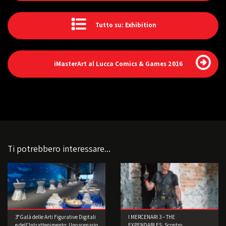
Tutto su: Exhibition
iMasterArt al Lucca Comics & Games 2016
Ti potrebbero interessare...
3° Galà delle Arti Figurative Digitali
I MERCENARI 3 – THE
e dell’Intrattenimento: Uno scenario
EXPENDABLES: Scontro