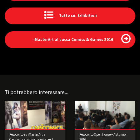
Tutto su: Exhibition
iMasterArt al Lucca Comics & Games 2016
Ti potrebbero interessare...
Resoconto su iMasterArt a
Resoconto Open House – Autunno
Cartoomics, movie, comics and
2016