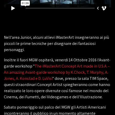
Nell'area Junior, alcuni allievi iMasterArt insegneranno ai più
piccoli le prime tecniche per disegnare dei fantasiosi
personaggi.
Inoltre il fuori MGW ospiterà, venerdi 14 Ottobre 2016 l'Avant-
garde workshop "
The iMasterArt Concept Art made in U.S.A. -
An amazing Avant-garde workshop by K.Chock, T. Murphy, A.
Jones, A. Konstad e D. LuVisi
" dove, presso la sala TIM Space,
questi straordinari Concept Artist spiegheranno come hanno
realizzato le loro opere divenute così famose nel mondo del
Cinema, dei Fumetti, dei Videogames e dell'Illustrazione.
Sabato pomeriggio sul palco del MGW gli Artisti Americani
incontreranno il pubblico in un momento altamente