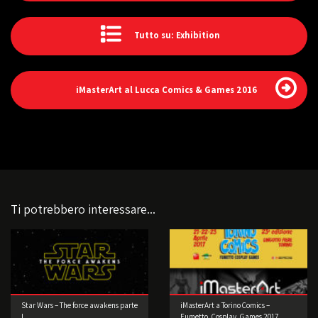
Tutto su: Exhibition
iMasterArt al Lucca Comics & Games 2016
Ti potrebbero interessare...
Star Wars – The force awakens parte
iMasterArt a Torino Comics –
I
Fumetto, Cosplay, Games 2017