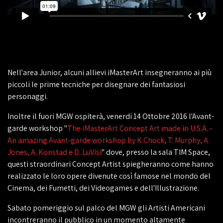
Nell'area Junior, alcuni allievi iMasterArt insegneranno ai più
piccoli le prime tecniche per disegnare dei fantasiosi
personaggi.
Inoltre il fuori MGW ospiterà, venerdi 14 Ottobre 2016 l'Avant-
garde workshop "
The iMasterArt Concept Art made in U.S.A. -
An amazing Avant-garde workshop by K.Chock, T. Murphy, A.
Jones, A. Konstad e D. LuVisi
" dove, presso la sala TIM Space,
questi straordinari Concept Artist spiegheranno come hanno
realizzato le loro opere divenute così famose nel mondo del
Cinema, dei Fumetti, dei Videogames e dell'Illustrazione.
Sabato pomeriggio sul palco del MGW gli Artisti Americani
incontreranno il pubblico in un momento altamente