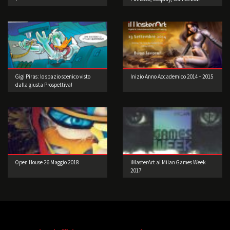
Gigi Piras: lo spazio scenico visto
Inizio Anno Accademico 2014 – 2015
dalla giusta Prospettiva!
Open House 26 Maggio 2018
iMasterArt al Milan Games Week
2017