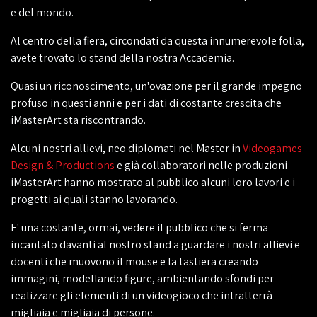
e del mondo.
Al centro della fiera, circondati da questa innumerevole folla,
avete trovato lo stand della nostra Accademia.
Quasi un riconoscimento, un'ovazione per il grande impegno
profuso in questi anni e per i dati di costante crescita che
iMasterArt sta riscontrando.
Alcuni nostri allievi, neo diplomati nel Master in
Videogames
Design & Productions
e già collaboratori nelle produzioni
iMasterArt hanno mostrato al pubblico alcuni loro lavori e i
progetti ai quali stanno lavorando.
E' una costante, ormai, vedere il pubblico che si ferma
incantato davanti al nostro stand a guardare i nostri allievi e
docenti che muovono il mouse e la tastiera creando
immagini, modellando figure, ambientando sfondi per
realizzare gli elementi di un videogioco che intratterrà
migliaia e migliaia di persone.