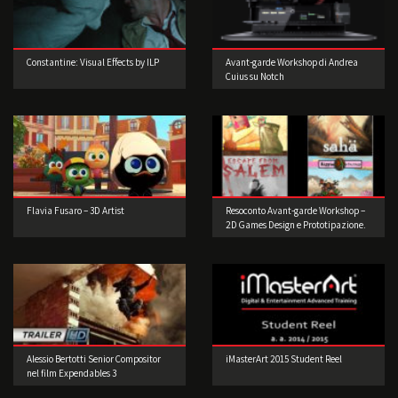
Constantine: Visual Effects by ILP
Avant-garde Workshop di Andrea
Cuius su Notch
Flavia Fusaro – 3D Artist
Resoconto Avant-garde Workshop –
2D Games Design e Prototipazione.
Alessio Bertotti Senior Compositor
iMasterArt 2015 Student Reel
nel film Expendables 3