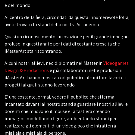
e del mondo.
Al centro della fiera, circondati da questa innumerevole folla,
avete trovato lo stand della nostra Accademia.
Quasi un riconoscimento, un'ovazione per il grande impegno
profuso in questi anni e per i dati di costante crescita che
iMasterArt sta riscontrando.
Alcuni nostri allievi, neo diplomati nel Master in
Videogames
Design & Productions
e già collaboratori nelle produzioni
iMasterArt hanno mostrato al pubblico alcuni loro lavori e i
progetti ai quali stanno lavorando.
E' una costante, ormai, vedere il pubblico che si ferma
incantato davanti al nostro stand a guardare i nostri allievi e
docenti che muovono il mouse e la tastiera creando
immagini, modellando figure, ambientando sfondi per
realizzare gli elementi di un videogioco che intratterrà
migliaia e migliaia di persone.