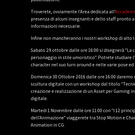
Troverete, ovviamente l'Area dedicata all'
Accademi
presenza di alcuni insegnanti e dello staff pronto a 
informazioni necessarie.
Infine non mancheranno i nostri workshop di alto li
Sabato 29 ottobre dalle ore 16:00 si disegnerà "La 
personaggio in stile umoristico". Potrete studiare l
character nel suo turn around e nelle varie pose ed
Domenica 30 Ottobre 2016 dalle ore 16:00 daremo s
scultura digitale con un workshop dal titolo "Tecni
creazione e realizzazione di un Asset per Gaming in
digitale.
Martedi 1 Novembre dalle ore 11:00 con "I 12 princ
dell'Animazione" viaggerete tra Stop Motion e Cha
Animation in CG.