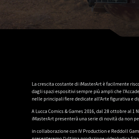
La crescita costante di iMasterArt è facilmente ris
dagli spazi espositivi sempre più ampli che l'Acca
nelle principali fiere dedicate all'Arte figurativa e di
A Lucca Comics & Games 2016, dal 28 ottobre al 1
iMasterArt presenterà una serie di novità da non pe
in collaborazione con IV Production e Reddoll Gam
presenteremo l'ultima produzione videoludica Spa