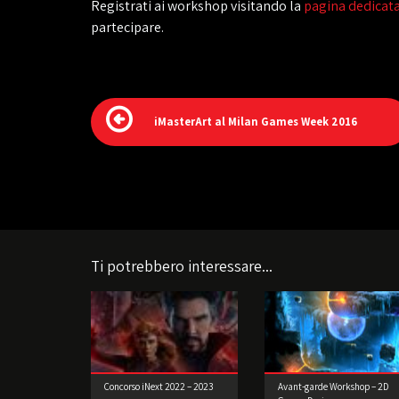
Registrati ai workshop visitando la
pagina dedicat
partecipare.
iMasterArt al Milan Games Week 2016
Ti potrebbero interessare...
Concorso iNext 2022 – 2023
Avant-garde Workshop – 2D