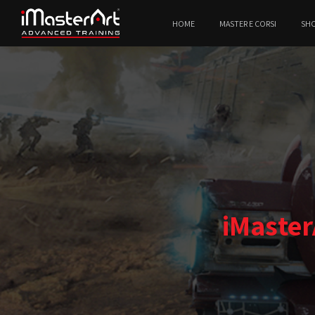
HOME
MASTER E CORSI
SH
iMaster