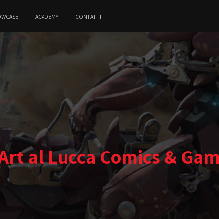
OWCASE
ACADEMY
CONTATTI
Art al Lucca Comics & Ga