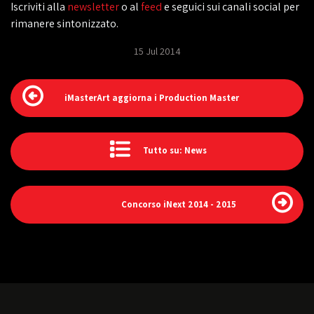
Iscriviti alla
newsletter
o al
feed
e seguici sui canali social per
rimanere sintonizzato.
15 Jul 2014
iMasterArt aggiorna i Production Master
Tutto su: News
Concorso iNext 2014 - 2015