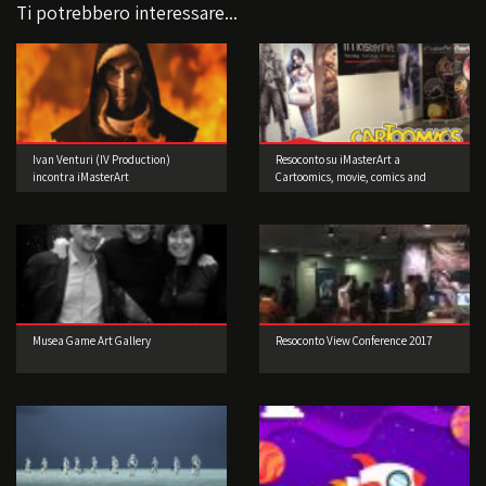
Ti potrebbero interessare...
Ivan Venturi (IV Production)
Resoconto su iMasterArt a
incontra iMasterArt
Cartoomics, movie, comics and
games 2016
Musea Game Art Gallery
Resoconto View Conference 2017