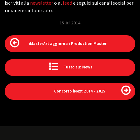
Iscriviti alla
newsletter
o al
feed
e seguici sui canali social per
rimanere sintonizzato.
15 Jul 2014
iMasterArt aggiorna i Production Master
Tutto su: News
Concorso iNext 2014 - 2015