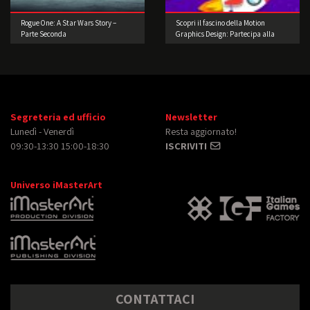
Rogue One: A Star Wars Story –
Scopri il fascino della Motion
Parte Seconda
Graphics Design: Partecipa alla
nostra Challenge di 8 Giorni!
Segreteria ed ufficio
Newsletter
Lunedì - Venerdì
Resta aggiornato!
09:30-13:30 15:00-18:30
ISCRIVITI
Universo iMasterArt
CONTATTACI