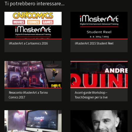
Ti potrebbero interessare...
iMasterArt a Cartoomics 2016
iMasterArt 2015 Student Reel
Resoconto iMasterArt a Torino
Avant-garde Workshop –
Comics 2017
TouchDesigner per la live
performance 3° edizione