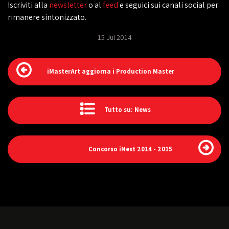
Iscriviti alla
newsletter
o al
feed
e seguici sui canali social per
rimanere sintonizzato.
15 Jul 2014
iMasterArt aggiorna i Production Master
Tutto su: News
Concorso iNext 2014 - 2015