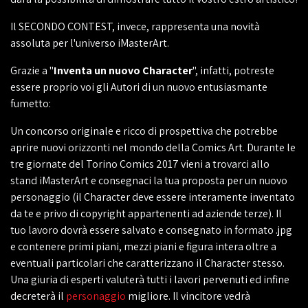
Il SECONDO CONTEST, invece, rappresenta una novità
assoluta per l'universo iMasterArt.
Grazie a "
Inventa un nuovo
Character
", infatti, potreste
essere proprio voi gli Autori di un nuovo entusiasmante
fumetto:
Un concorso originale e ricco di prospettiva che potrebbe
aprire nuovi orizzonti nel mondo della Comics Art. Durante le
tre giornate del Torino Comics 2017 vieni a trovarci allo
stand iMasterArt e consegnaci la tua proposta per un nuovo
personaggio (il Character deve essere interamente inventato
da te e privo di copyright appartenenti ad aziende terze). Il
tuo lavoro dovrà essere salvato e consegnato in formato .jpg
e contenere primi piani, mezzi piani e figura intera oltre a
eventuali particolari che caratterizzano il Character stesso.
Una giuria di esperti valuterà tutti i lavori pervenuti ed infine
decreterà il
personaggio
migliore. Il vincitore vedrà