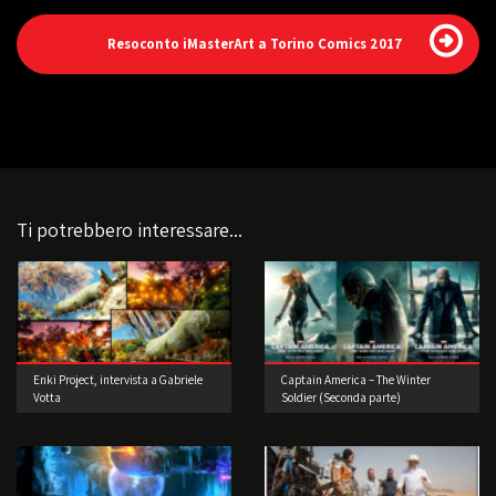
Resoconto iMasterArt a Torino Comics 2017
Ti potrebbero interessare...
Enki Project, intervista a Gabriele
Captain America – The Winter
Votta
Soldier (Seconda parte)