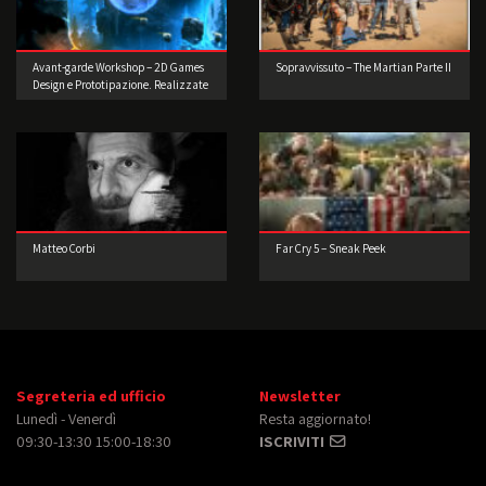
Avant-garde Workshop – 2D Games
Sopravvissuto – The Martian Parte II
Design e Prototipazione. Realizzate
il vostro videogioco!
Matteo Corbi
Far Cry 5 – Sneak Peek
Segreteria ed ufficio
Newsletter
Lunedì - Venerdì
Resta aggiornato!
09:30-13:30 15:00-18:30
ISCRIVITI