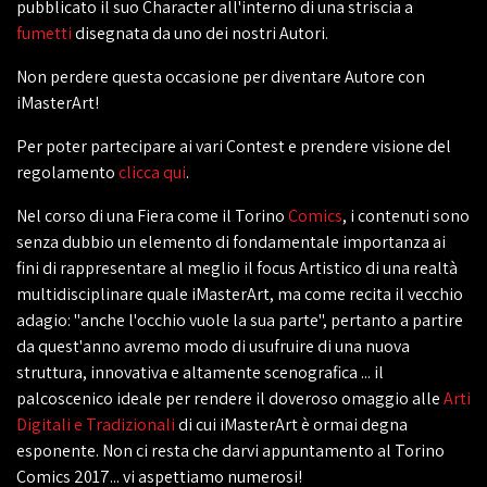
pubblicato il suo Character all'interno di una striscia a
fumetti
disegnata da uno dei nostri Autori.
Non perdere questa occasione per diventare Autore con
iMasterArt!
Per poter partecipare ai vari Contest e prendere visione del
regolamento
clicca qui
.
Nel corso di una Fiera come il Torino
Comics
, i contenuti sono
senza dubbio un elemento di fondamentale importanza ai
fini di rappresentare al meglio il focus Artistico di una realtà
multidisciplinare quale iMasterArt, ma come recita il vecchio
adagio: "anche l'occhio vuole la sua parte", pertanto a partire
da quest'anno avremo modo di usufruire di una nuova
struttura, innovativa e altamente scenografica ... il
palcoscenico ideale per rendere il doveroso omaggio alle
Arti
Digitali e Tradizionali
di cui iMasterArt è ormai degna
esponente. Non ci resta che darvi appuntamento al Torino
Comics 2017... vi aspettiamo numerosi!