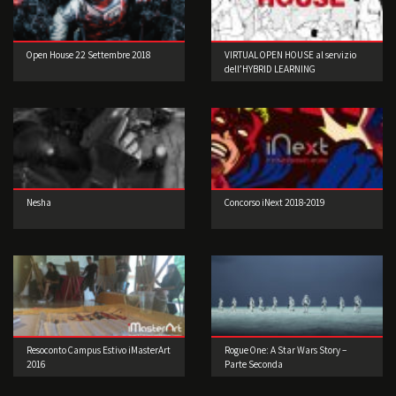
Open House 22 Settembre 2018
VIRTUAL OPEN HOUSE al servizio
dell’HYBRID LEARNING
Nesha
Concorso iNext 2018-2019
Resoconto Campus Estivo iMasterArt
Rogue One: A Star Wars Story –
2016
Parte Seconda