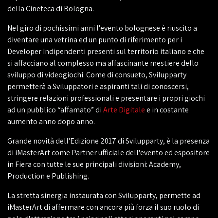
della Cineteca di Bologna.
Nel giro di pochissimi anni l'evento bolognese è riuscito a
diventare una vetrina ed un punto di riferimento per i
Developer Indipendenti presenti sul territorio italiano e che
si affacciano al complesso ma affascinante mestiere dello
sviluppo di videogiochi. Come di consueto, Svilupparty
permetterà a Sviluppatori e aspiranti tali di conoscersi,
stringere relazioni professionali e presentare i propri giochi
ad un pubblico “affamato” di
Arte Digitale
e in costante
aumento anno dopo anno.
Grande novità dell'Edizione 2017 di Svilupparty, è la presenza
di iMasterArt come Partner ufficiale dell'evento ed espositore
in Fiera con tutte le sue principali divisioni: Academy,
Production e Publishing.
La stretta sinergia instaurata con Svilupparty, permette ad
iMasterArt di affermare con ancora più forza il suo ruolo di