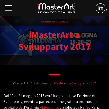
iMasterArt a
Svilupparty 2017
iMasterArt
Exhibition
iMasterArt a Svilupparty 2017
Dal 19 al 21 maggio 2017 avrà luogo l'ottava Edizione di
Svilupparty, evento a partecipazione gratuita promosso e
ospitato dall’Archivio
Videoludico
/ Biblioteca Renzo Renzi