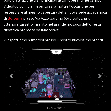
polo d'attrazione tra i principali attori operanti nel campo
Videoludico Indie; l'evento sarà inoltre l'occasione per
festeggiare al meglio l'apertura della nuova sede accademica
di
Bologna
presso Via Azzo Gardino 65/b Bologna: un
ulteriore tassello inserito nel grande mosaico dell'offerta
didattica proposta da iMasterArt.
Vi aspettiamo numerosi presso il nostro nuovissimo Stand!
17 May 2017