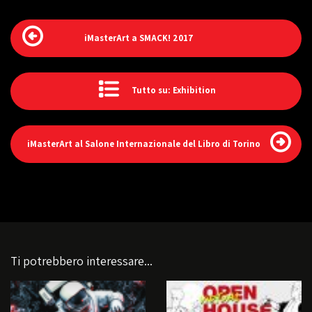
iMasterArt a SMACK! 2017
Tutto su: Exhibition
iMasterArt al Salone Internazionale del Libro di Torino
Ti potrebbero interessare...