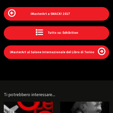
iMasterArt a SMACK! 2017
Tutto su: Exhibition
iMasterArt al Salone Internazionale del Libro di Torino
Ti potrebbero interessare...