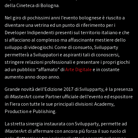
della Cineteca di Bologna.
Nel giro di pochissimi anni l'evento bolognese è riuscito a
diventare una vetrina ed un punto di riferimento per i
Developer Indipendenti presenti sul territorio italiano e che
si affacciano al complesso ma affascinante mestiere dello
sviluppo di videogiochi. Come di consueto, Svilupparty
permetterà a Sviluppatori e aspiranti tali di conoscersi,
stringere relazioni professionali e presentare i propri giochi
ad un pubblico “affamato” di
Arte Digitale
e in costante
aumento anno dopo anno.
Grande novità dell'Edizione 2017 di Svilupparty, è la presenza
di iMasterArt come Partner ufficiale dell'evento ed espositore
in Fiera con tutte le sue principali divisioni: Academy,
Production e Publishing.
La stretta sinergia instaurata con Svilupparty, permette ad
iMasterArt di affermare con ancora più forza il suo ruolo di