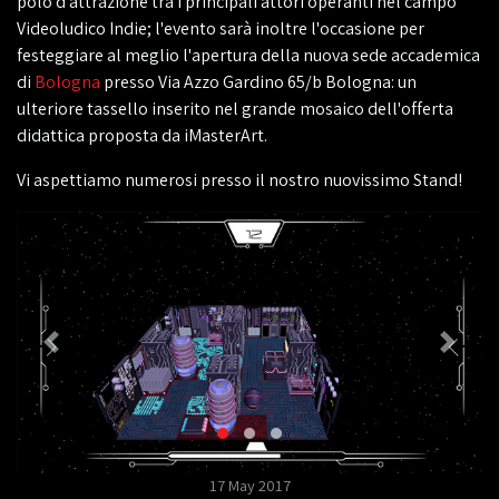
polo d'attrazione tra i principali attori operanti nel campo
Videoludico Indie; l'evento sarà inoltre l'occasione per
festeggiare al meglio l'apertura della nuova sede accademica
di
Bologna
presso Via Azzo Gardino 65/b Bologna: un
ulteriore tassello inserito nel grande mosaico dell'offerta
didattica proposta da iMasterArt.
Vi aspettiamo numerosi presso il nostro nuovissimo Stand!
17 May 2017