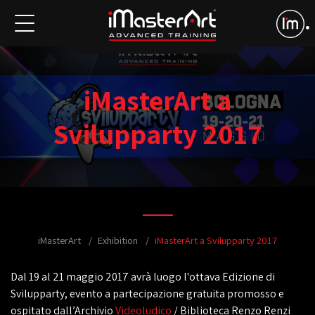
iMasterArt a
Svilupparty 2017
iMasterArt
Exhibition
iMasterArt a Svilupparty 2017
Dal 19 al 21 maggio 2017 avrà luogo l'ottava Edizione di
Svilupparty, evento a partecipazione gratuita promosso e
ospitato dall’Archivio
Videoludico
/ Biblioteca Renzo Renzi