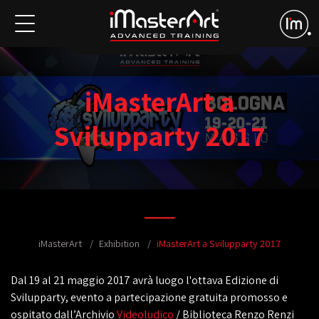
iMasterArt a
Svilupparty 2017
iMasterArt
Exhibition
iMasterArt a Svilupparty 2017
Dal 19 al 21 maggio 2017 avrà luogo l'ottava Edizione di
Svilupparty, evento a partecipazione gratuita promosso e
ospitato dall’Archivio
Videoludico
/ Biblioteca Renzo Renzi