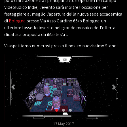
polo d'attrazione tra i principali attori operanti nel campo
Videoludico Indie; l'evento sarà inoltre l'occasione per
festeggiare al meglio l'apertura della nuova sede accademica
di
Bologna
presso Via Azzo Gardino 65/b Bologna: un
ulteriore tassello inserito nel grande mosaico dell'offerta
didattica proposta da iMasterArt.
Vi aspettiamo numerosi presso il nostro nuovissimo Stand!
17 May 2017