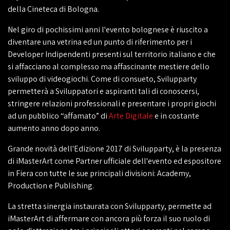
della Cineteca di Bologna.
Nel giro di pochissimi anni l'evento bolognese è riuscito a
diventare una vetrina ed un punto di riferimento per i
Developer Indipendenti presenti sul territorio italiano e che
si affacciano al complesso ma affascinante mestiere dello
sviluppo di videogiochi. Come di consueto, Svilupparty
permetterà a Sviluppatori e aspiranti tali di conoscersi,
stringere relazioni professionali e presentare i propri giochi
ad un pubblico “affamato” di
Arte Digitale
e in costante
aumento anno dopo anno.
Grande novità dell'Edizione 2017 di Svilupparty, è la presenza
di iMasterArt come Partner ufficiale dell'evento ed espositore
in Fiera con tutte le sue principali divisioni: Academy,
Production e Publishing.
La stretta sinergia instaurata con Svilupparty, permette ad
iMasterArt di affermare con ancora più forza il suo ruolo di