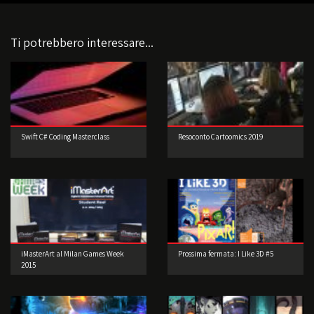
Ti potrebbero interessare...
Swift C# Coding Masterclass
Resoconto Cartoomics 2019
iMasterArt al Milan Games Week
Prossima fermata: I Like 3D #5
2015