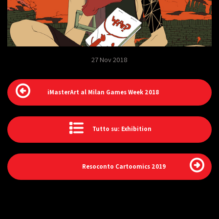
27 Nov 2018
iMasterArt al Milan Games Week 2018
Tutto su: Exhibition
Resoconto Cartoomics 2019