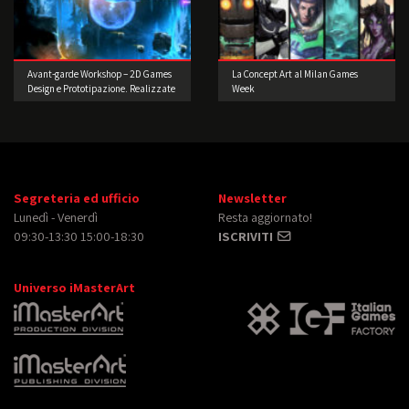
Avant-garde Workshop – 2D Games
La Concept Art al Milan Games
Design e Prototipazione. Realizzate
Week
il vostro videogioco!
Segreteria ed ufficio
Newsletter
Lunedì - Venerdì
Resta aggiornato!
09:30-13:30 15:00-18:30
ISCRIVITI
Universo iMasterArt