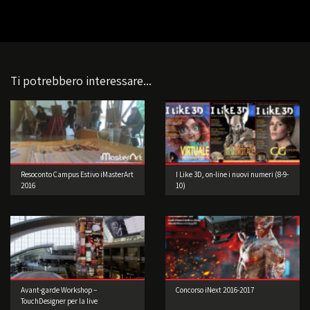
Ti potrebbero interessare...
Resoconto Campus Estivo iMasterArt
I Like 3D, on-line i nuovi numeri (8-9-
2016
10)
Avant-garde Workshop –
Concorso iNext 2016-2017
TouchDesigner per la live