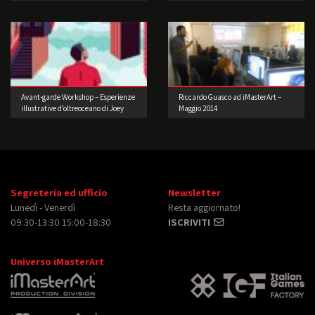
performance 2° edizione
Avant-garde Workshop – Esperienze
Riccardo Guasco ad iMasterArt –
illustrative d’oltreoceano di Joey
Maggio 2014
Guidone
Segreteria ed ufficio
Newsletter
Lunedì - Venerdì
Resta aggiornato!
09:30-13:30 15:00-18:30
ISCRIVITI
Universo iMasterArt