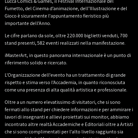
Lucca Comics & Games, il Festival Internazionale del
Fumetto, del Cinema d’animazione, dell’Illustrazione e del
Gioco è sicuramente l'appuntamento fieristico più
importante dell'Anno.
Le cifre parlano da sole, oltre 220.000 biglietti venduti, 700
stand presenti, 582 eventi realizzati nella manifestazione.
iMasterArt, in questo panorama internazionale è un punto di
riferimento solido e ricercato.
L'Organizzazione dell'evento ha un trattamento di grande
rispetto e stima verso l'Accademia, in quanto riconosciuta
come una presenza di alta qualità artistica e professionale.
Oltre a un numero elevatissimo di visitatori, che si sono
fermati allo stand per chiedere informazioni e per ammirare i
lavori di insegnanti e allievi proiettati sui monitor, abbiamo
incontrato altre realtà Accademiche e Editoriali oltre a Artisti
che si sono complimentati per l'alto livello raggiunto sia