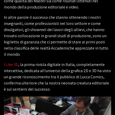
come qualità dei Master sia come risultati ottenuti nel
mondo della produzione editoriale e video.
In altre parole il successo che stanno ottenendo i nostri
insegnanti, come professionisti nel loro settore e come
divulgatori, gli showreel dei lavori degli allievi, che hanno
trovato collocazione in grandi studi di produzione, sono un
biglietto di garanzia che ci permette di stare ai primi posti
nella classifica delle realtà Accademiche apprezzate in tutto
il mondo.
I Like 3D
, la prima rivista digitale in Italia, completamente
interattiva, dedicata all'universo della grafica 2D e 3D ha visto
un grande riconoscimento tra il pubblico di Lucca Comics,
conferma ulteriore che la nostra neonata creatura editoriale
è sul sentiero del successo.