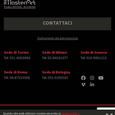
CONTATTACI
Trattamento dei dati personali
Sede di Torino
Sede di Milano
Sede di Genova
Tel: 011-4060860
Tel: 02-84161377
Tel: 010-9861113
Sede di Roma
Sede di Bologna
Tel: 06-87153308
Tel: 051-0185020
Copyright © 2026 iMasterArt S.r.l. ‐ All rights reserved. Tutti i diritti relativi ad
Questo sito web utilizza i cookie secondo la
cookie policy
.