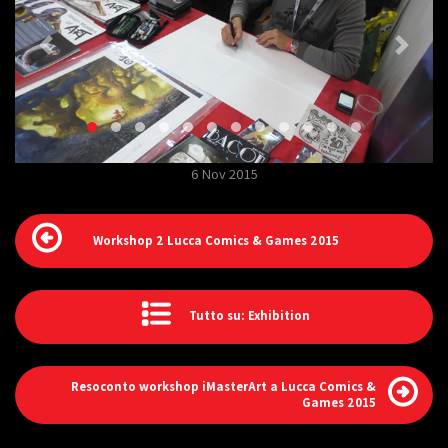
6 Nov 2015
Workshop 2 Lucca Comics & Games 2015
Tutto su: Exhibition
Resoconto workshop iMasterArt a Lucca Comics &
Games 2015